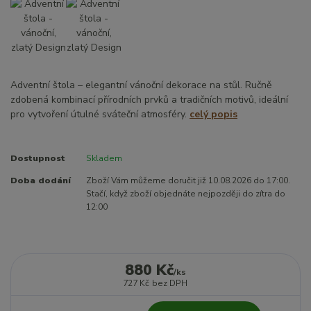
Adventní štola – elegantní vánoční dekorace na stůl. Ručně
zdobená kombinací přírodních prvků a tradičních motivů, ideální
pro vytvoření útulné sváteční atmosféry.
celý popis
Dostupnost
Skladem
Doba dodání
Zboží Vám můžeme doručit již 10.08.2026 do 17:00.
Stačí, když zboží objednáte nejpozději do zítra do
12:00
880 Kč
/
ks
727 Kč
bez DPH