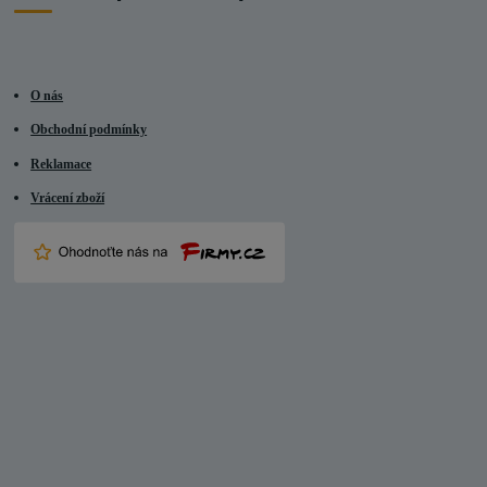
O nás
Obchodní podmínky
Reklamace
Vrácení zboží