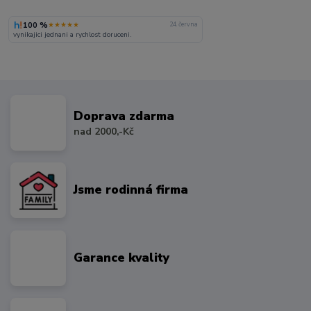
100 %
★★★★★
24. června
vynikajici jednani a rychlost doruceni.
Doprava zdarma
nad 2000,-Kč
Jsme rodinná firma
Garance kvality