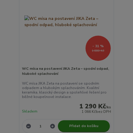
- 31 %
1 880 Kč
WC mísa na postavení JIKA Zeta – spodní odpad,
hluboké splachování
WC mísa JIKA Zeta na postavení se spodním
odpadem a hlubokým splachováním. Kvalitní
keramika, klasický design a spolehlivé řešení pro
běžné koupelnové instalace.
1 290 Kč
/
ks
Skladem
1 066 Kč
bez DPH
Přidat do košíku