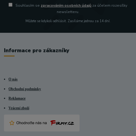
Souhlasím se
zpracováním osobních údajů
za účelem rozesílky
newsletteru.
Můžete se kdykoli odhlásit. Zasíláme jednou za 14 dní.
Informace pro zákazníky
O nás
Obchodní podmínky
Reklamace
Vrácení zboží