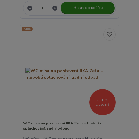
Přidat do košíku
Akce
- 31 %
1 880 Kč
WC mísa na postavení JIKA Zeta – hluboké
splachování, zadní odpad
WC mísa JIKA Zeta na postavení s hlubokým