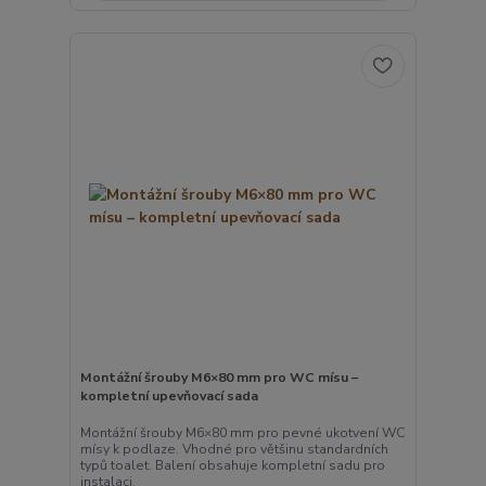
Montážní šrouby M6×80 mm pro WC mísu –
kompletní upevňovací sada
Montážní šrouby M6×80 mm pro pevné ukotvení WC
mísy k podlaze. Vhodné pro většinu standardních
typů toalet. Balení obsahuje kompletní sadu pro
instalaci.