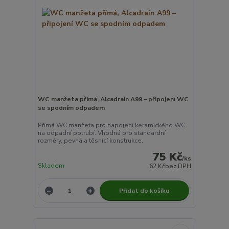
WC manžeta přímá, Alcadrain A99 – připojení WC
se spodním odpadem
Přímá WC manžeta pro napojení keramického WC
na odpadní potrubí. Vhodná pro standardní
rozměry, pevná a těsnící konstrukce.
75 Kč
/
ks
Skladem
62 Kč
bez DPH
Přidat do košíku