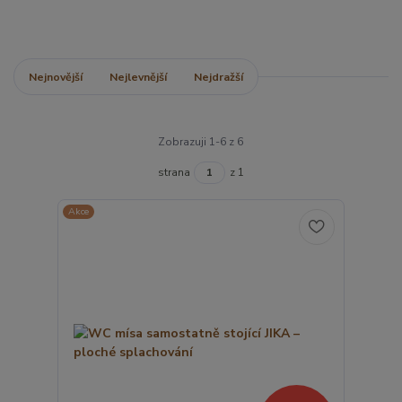
Nejnovější
Nejlevnější
Nejdražší
Zobrazuji 1-6 z 6
strana
z 1
Akce