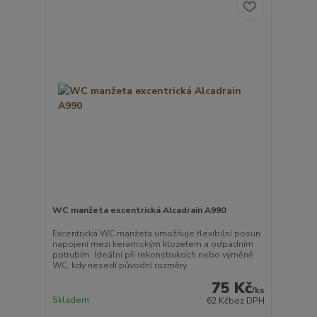
WC manžeta excentrická Alcadrain A990
Excentrická WC manžeta umožňuje flexibilní posun
napojení mezi keramickým klozetem a odpadním
potrubím. Ideální při rekonstrukcích nebo výměně
WC, kdy nesedí původní rozměry.
75 Kč
/
ks
Skladem
62 Kč
bez DPH