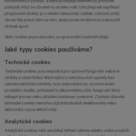
návštěvníkově počítači, a které poskytuje internetový prohlížeč
pokaždé, když se uživatel na stránku vrátí. Umožňují tak například
přizpůsobit stránky pro ideální zákaznický zážitek, zobrazit určitý
obsah šitý právě Vám na míru, analyzovat návštěvnost webových
stránek apod.
Sběr cookies je považováno za zpracování osobních údajů.
Jaké typy cookies používáme?
Technické cookies
Technické cookies jsou nezbytné pro správné fungování webové
stránky a všech funkcí, které nabízí a nemohou být vypnuty bez
zablokování funkcí stránky. Jsou odpovědné mj. za uchovávání
produktů v košíku, přihlášení k zákaznickému účtu, fungování filtrů,
nákupní proces nebo ukládání nastavení soukromí. Z tohoto důvodu
technické cookies nemohou být individuálně deaktivovány nebo
aktivovány a jsou aktivní vždy.
Analytické cookies
Analytické cookies nám umožňují měření výkonu našeho webu a našich