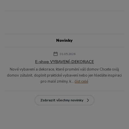
Novinky
01.05.2026
E-shop VYBAVENÍ-DEKORACE
Nové vybavení a dekorace, které promění váš domov Chcete svůj
domov zútulnit, doplnit praktické vybavení nebo jen hledáte inspiraci
pro malé změny, k...
číst celé
Zobrazit všechny novinky