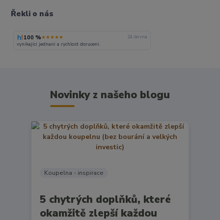
Řekli o nás
100 %
★★★★★
24. června
vynikajici jednani a rychlost doruceni.
Novinky z našeho blogu
Koupelna - inspirace
5 chytrých doplňků, které
okamžitě zlepší každou