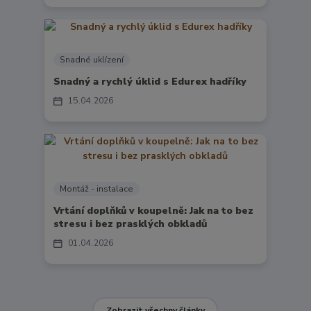
Snadné uklízení
Snadný a rychlý úklid s Edurex hadříky
15
04
2026
Montáž - instalace
Vrtání doplňků v koupelně: Jak na to bez
stresu i bez prasklých obkladů
01
04
2026
Zobrazit všechny články