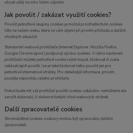
obsah ušitý na míru Vašim zájmům.
Jak povolit / zakázat využití cookies?
Povolit jednotlivé skupiny cookies je možné prostřednictvím cookies
lišty na našem webu, která se vám objeví při prvním příchodu a dalších
vhodných situacích.
Standardní webové prohlížeče (Internet Explorer, Mozilla Firefox,
Google Chrome apod.) podporují správu cookies. V rámci nastavení
prohlížečů můžete jednotlivé cookie ručně mazat, blokovat či zcela
zakázat jejich použití, lze je také blokovat nebo povolit jen pro
jednotlivé internetové stránky. Pro detailnější informace, prosím,
použijte nápovědu vašeho prohlížeče.
Pokud bude mít váš prohlížeč použití cookies zakázáno, nemůžeme ale
zaručit dokonalý, či dokonce funkční chod webových stránek.
Další zpracovatelé cookies
Shromážděné cookies soubory mohou být zpracovány dalšími
zpracovateli: