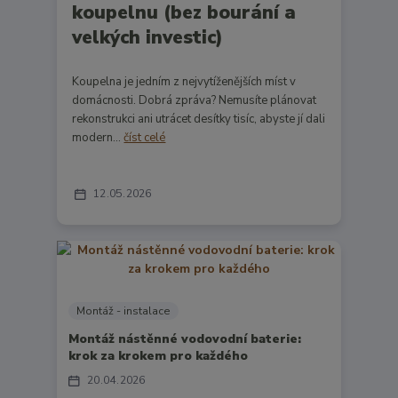
koupelnu (bez bourání a
velkých investic)
Koupelna je jedním z nejvytíženějších míst v
domácnosti. Dobrá zpráva? Nemusíte plánovat
rekonstrukci ani utrácet desítky tisíc, abyste jí dali
modern...
číst celé
12
05
2026
Montáž - instalace
Montáž nástěnné vodovodní baterie:
krok za krokem pro každého
20
04
2026