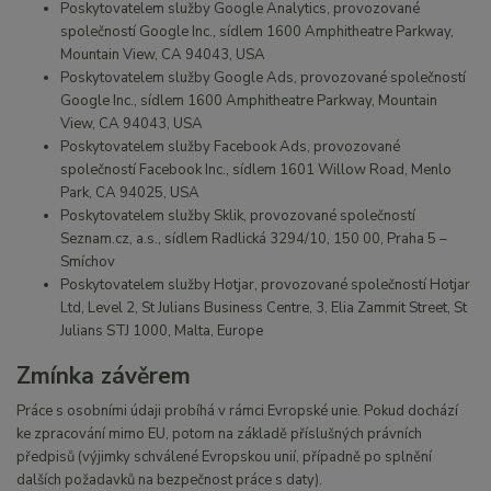
Poskytovatelem služby Google Analytics, provozované
společností Google Inc., sídlem 1600 Amphitheatre Parkway,
Mountain View, CA 94043, USA
Poskytovatelem služby Google Ads, provozované společností
Google Inc., sídlem 1600 Amphitheatre Parkway, Mountain
View, CA 94043, USA
Poskytovatelem služby Facebook Ads, provozované
společností Facebook Inc., sídlem 1601 Willow Road, Menlo
Park, CA 94025, USA
Poskytovatelem služby Sklik, provozované společností
Seznam.cz, a.s., sídlem Radlická 3294/10, 150 00, Praha 5 –
Smíchov
Poskytovatelem služby Hotjar, provozované společností Hotjar
Ltd, Level 2, St Julians Business Centre, 3, Elia Zammit Street, St
Julians STJ 1000, Malta, Europe
Zmínka závěrem
Práce s osobními údaji probíhá v rámci Evropské unie. Pokud dochází
ke zpracování mimo EU, potom na základě příslušných právních
předpisů (výjimky schválené Evropskou unií, případně po splnění
dalších požadavků na bezpečnost práce s daty).