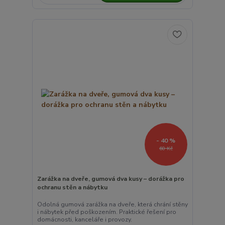
- 40 %
60 Kč
Zarážka na dveře, gumová dva kusy – dorážka pro
ochranu stěn a nábytku
Odolná gumová zarážka na dveře, která chrání stěny
i nábytek před poškozením. Praktické řešení pro
domácnosti, kanceláře i provozy.