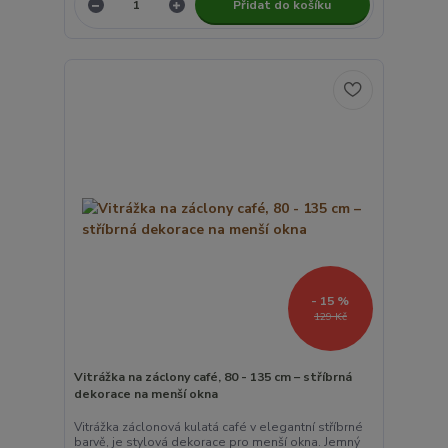
Přidat do košíku
- 15 %
129 Kč
Vitrážka na záclony café, 80 - 135 cm – stříbrná
dekorace na menší okna
Vitrážka záclonová kulatá café v elegantní stříbrné
barvě, je stylová dekorace pro menší okna. Jemný