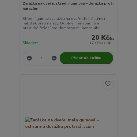
Zarážka na dveře, střední gumová – dorážka proti
nárazům
Střední gumová zarážka na dveře chrání stěny i
nábytek před nárazy. Odolné, nenápadné a
praktické řešení pro domácnosti i kanceláře.
20 Kč
/
ks
Skladem
17 Kč
bez DPH
Přidat do košíku