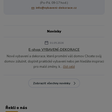
(Po-Pá, 09-17 hod.)
info@vybaveni-dekorace.cz
Novinky
01.05.2026
E-shop VYBAVENÍ-DEKORACE
Nové vybavení a dekorace, které promění váš domov Chcete svůj
domov zútulnit, doplnit praktické vybavení nebo jen hledáte inspiraci
pro malé změny, k...
číst celé
Zobrazit všechny novinky
Řekli o nás