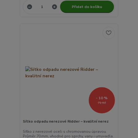
Přidat do košíku
- 10 %
71 Kč
Sítko odpadu nerezové Ridder – kvalitní nerez
Sítko z nerezové oceli s chromovanou úpravou.
Průměr 70 mm, vhodné pro sprchy, vany i umyvadla.