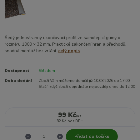
Šedý jednostranný ukončovací profil ze samolepicí gumy o
rozměru 1000 × 32 mm. Praktické zakončení hran a přechodů,
snadná montáž bez vrtání.
celý popis
Dostupnost
Skladem
Doba dodání
Zboží Vám můžeme doručit již 10.08.2026 do 17:00.
Stačí, když zboží objednáte nejpozději dnes do 12:00
99 Kč
/
ks
82 Kč
bez DPH
Přidat do košíku