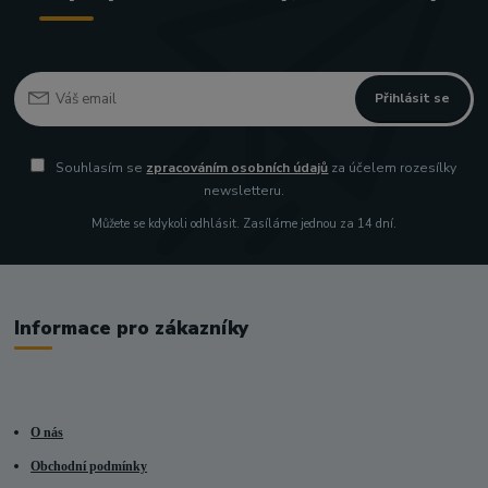
Přihlásit se
Souhlasím se
zpracováním osobních údajů
za účelem rozesílky
newsletteru.
Můžete se kdykoli odhlásit. Zasíláme jednou za 14 dní.
Informace pro zákazníky
O nás
Obchodní podmínky