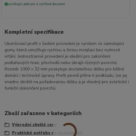
vynikajici jednani a rychlost doruceni.
+
Kompletní specifikace
Ukončovací profil v šedém provedení je vyroben ze samolepicí
gumy, která umožňuje rychlou a čistou instalaci bez nutnosti
vrtání. Jednostranné provedení je ideální pro zakončení
podlahových hran, přechodů nebo okrajů různých povrchů.
Rozměr 1000 × 32 mm poskytuje dostatečnou délku pro běžné
domácí i technické úpravy. Profil pevně přilne k podkladu, lze jej
snadno zkrátit na požadovanou délku a je vhodný pro estetické i
funkční dokončení povrchů.
Zboží zařazeno v kategoriích
Výprodej skvělé ceny
Praktické potřeby do domácnosti