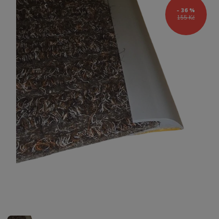
- 36 %
155 Kč