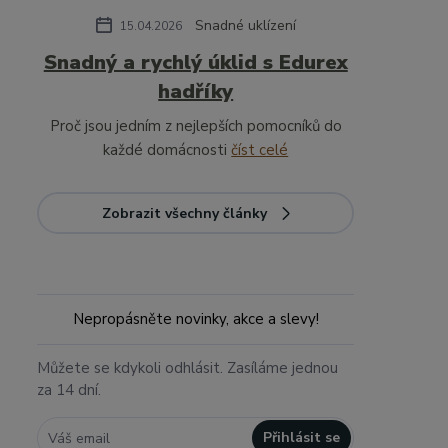
Snadné uklízení
15.04.2026
Snadný a rychlý úklid s Edurex
hadříky
Proč jsou jedním z nejlepších pomocníků do
každé domácnosti
číst celé
Zobrazit všechny články
Nepropásněte novinky, akce a slevy!
Můžete se kdykoli odhlásit. Zasíláme jednou
za 14 dní.
Přihlásit se