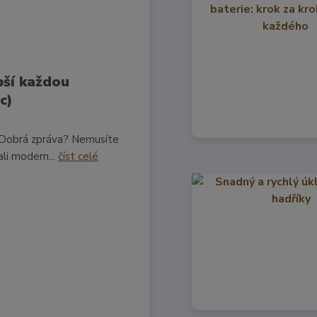
pší každou
c)
. Dobrá zpráva? Nemusíte
ali modern...
číst celé