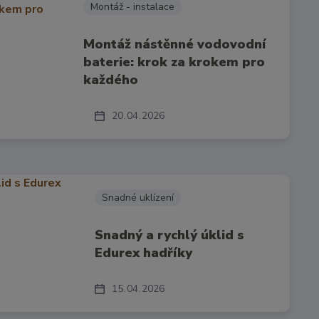
Montáž - instalace
Montáž nástěnné vodovodní
baterie: krok za krokem pro
každého
20
04
2026
Snadné uklízení
Snadný a rychlý úklid s
Edurex hadříky
15
04
2026