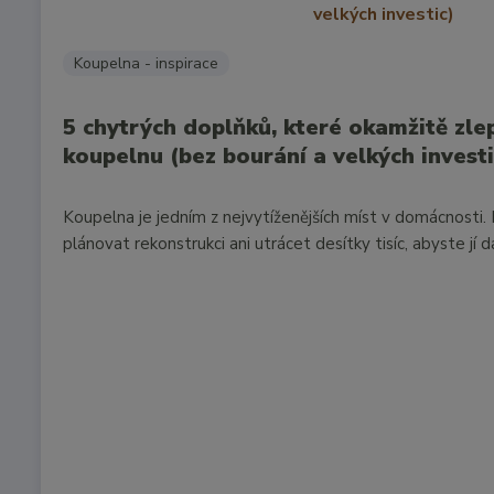
Koupelna - inspirace
5 chytrých doplňků, které okamžitě zle
koupelnu (bez bourání a velkých investi
Koupelna je jedním z nejvytíženějších míst v domácnosti
plánovat rekonstrukci ani utrácet desítky tisíc, abyste jí d