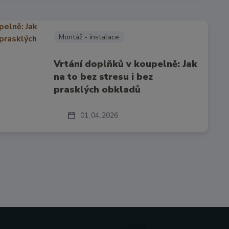
Montáž - instalace
Vrtání doplňků v koupelně: Jak
na to bez stresu i bez
prasklých obkladů
01
04
2026