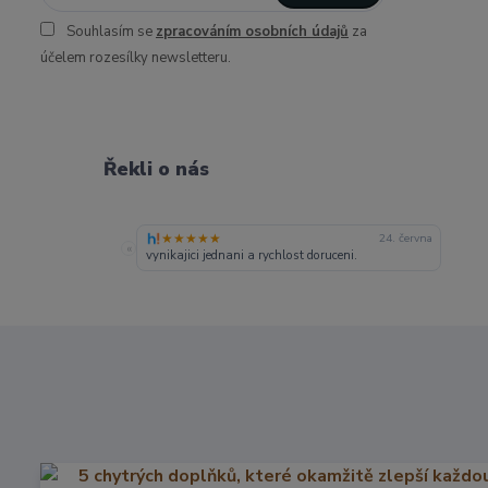
Souhlasím se
zpracováním osobních údajů
za
účelem rozesílky newsletteru.
Řekli o nás
★★★★★
24. června
«
vynikajici jednani a rychlost doruceni.