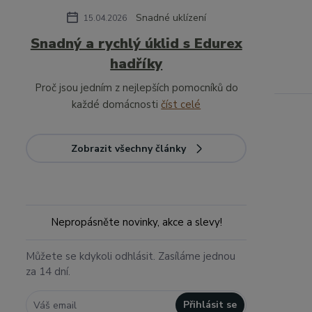
Snadné uklízení
15.04.2026
Snadný a rychlý úklid s Edurex
hadříky
Proč jsou jedním z nejlepších pomocníků do
každé domácnosti
číst celé
Zobrazit všechny články
Nepropásněte novinky, akce a slevy!
Můžete se kdykoli odhlásit. Zasíláme jednou
za 14 dní.
Přihlásit se