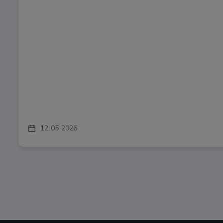
12
05
2026