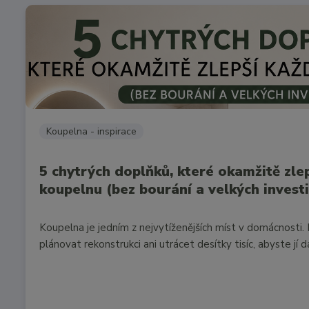
Koupelna - inspirace
5 chytrých doplňků, které okamžitě zle
koupelnu (bez bourání a velkých investi
Koupelna je jedním z nejvytíženějších míst v domácnosti
plánovat rekonstrukci ani utrácet desítky tisíc, abyste jí d