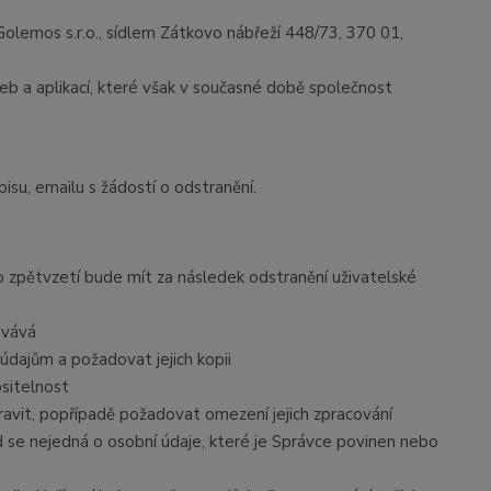
olemos s.r.o., sídlem Zátkovo nábřeží 448/73, 370 01,
eb a aplikací, které však v současné době společnost
pisu, emailu s žádostí o odstranění.
to zpětvzetí bude mít za následek odstranění uživatelské
ovává
údajům a požadovat jejich kopii
ositelnost
avit, popřípadě požadovat omezení jejich zpracování
 se nejedná o osobní údaje, které je Správce povinen nebo