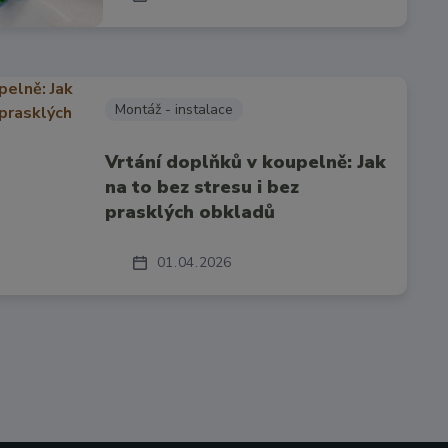
Montáž - instalace
Vrtání doplňků v koupelně: Jak
na to bez stresu i bez
prasklých obkladů
01
04
2026