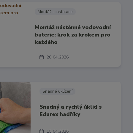
Montáž - instalace
Montáž nástěnné vodovodní
baterie: krok za krokem pro
každého
20
04
2026
Snadné uklízení
Snadný a rychlý úklid s
Edurex hadříky
15
04
2026