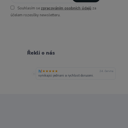
Souhlasím se
zpracováním osobních údajů
za
účelem rozesílky newsletteru.
Řekli o nás
★★★★★
24. června
«
vynikajici jednani a rychlost doruceni.