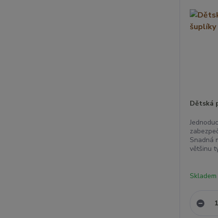
Dětská p
Jednoduc
zabezpeč
Snadná m
většinu t
Skladem