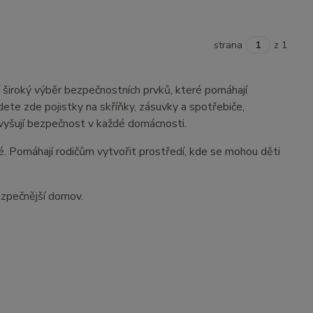
strana
z 1
 široký výběr bezpečnostních prvků, které pomáhají
ete zde pojistky na skříňky, zásuvky a spotřebiče,
 zvyšují bezpečnost v každé domácnosti.
é. Pomáhají rodičům vytvořit prostředí, kde se mohou děti
bezpečnější domov.