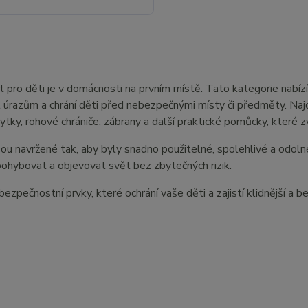
pro děti je v domácnosti na prvním místě. Tato kategorie nabízí
úrazům a chrání děti před nebezpečnými místy či předměty. Najd
ytky, rohové chrániče, zábrany a další praktické pomůcky, které
ou navržené tak, aby byly snadno použitelné, spolehlivé a odoln
ohybovat a objevovat svět bez zbytečných rizik.
bezpečnostní prvky, které ochrání vaše děti a zajistí klidnější a 