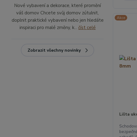
Nové vybavení a dekorace, které promění
váš domov Chcete svůj domov zútulnit,
Akce
doplnit praktické vybavení nebo jen hledáte
inspiraci pro malé změny, k...
číst celé
Zobrazit všechny novinky
Lišta u
Schodová 
bezpečné