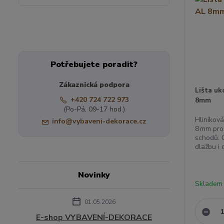
Potřebujete poradit?
Zákaznická podpora
Lišta uk
+420 724 722 973
8mm
(Po-Pá, 09-17 hod.)
Hliníková
info@vybaveni-dekorace.cz
8 mm pro
schodů. 
dlažbu i 
Novinky
Skladem
01.05.2026
E-shop VYBAVENÍ-DEKORACE