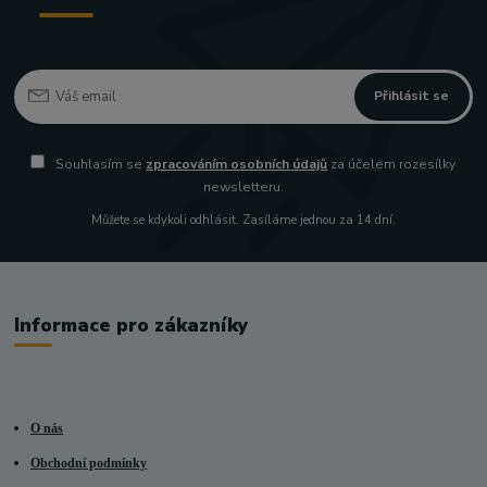
Přihlásit se
Souhlasím se
zpracováním osobních údajů
za účelem rozesílky
newsletteru.
Můžete se kdykoli odhlásit. Zasíláme jednou za 14 dní.
Informace pro zákazníky
O nás
Obchodní podmínky