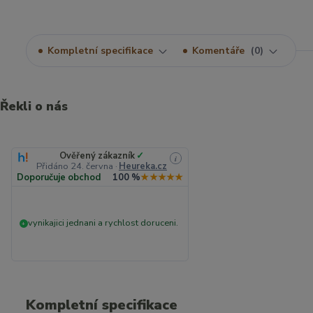
Kompletní specifikace
Komentáře
0
Řekli o nás
Ověřený zákazník
✓
i
Přidáno 24. června
·
Heureka.cz
Doporučuje obchod
100 %
★★★★★
vynikajici jednani a rychlost doruceni.
+
Kompletní specifikace