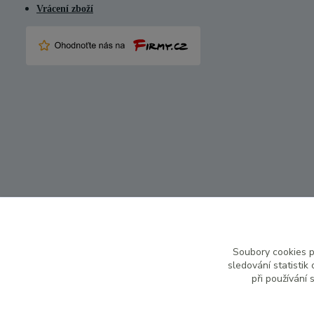
Vrácení zboží
Soubory cookies 
sledování statisti
při používání 
★★★★★
24. června