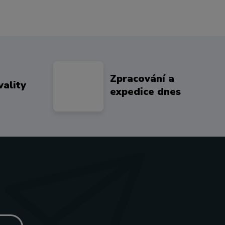
Zpracování a
vality
expedice dnes