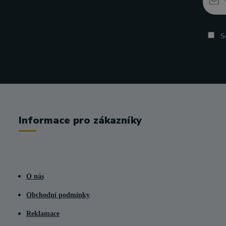
So
Informace pro zákazníky
O nás
Obchodní podmínky
Reklamace