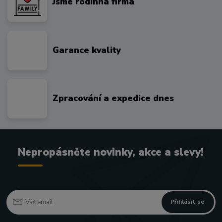
Jsme rodinná firma
Garance kvality
Zpracování a expedice dnes
Nepropásněte novinky, akce a slevy!
Přihlásit se