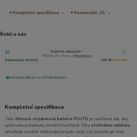
Kompletní specifikace
Komentáře
0
Řekli o nás
Ověřený zákazník
✓
i
Přidáno 24. června
·
Heureka.cz
Doporučuje obchod
100 %
★★★★★
vynikajici jednani a rychlost doruceni.
+
Kompletní specifikace
Tato
dřezová stojánková baterie PLUTO
je navržena tak, aby
splňovala požadavky moderní kuchyně. Díky
otočnému ramínku
umožňuje snadné směrování proudu vody, což oceníte při mytí