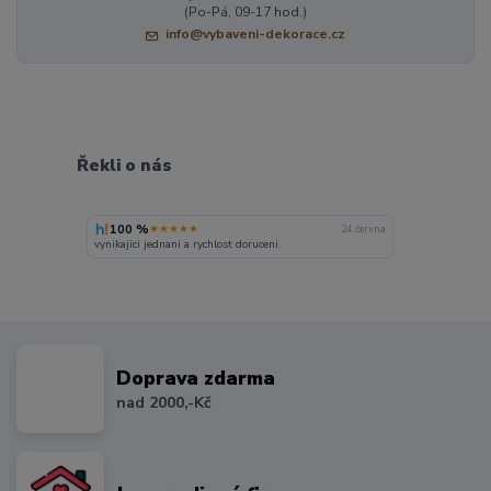
(Po-Pá, 09-17 hod.)
info@vybaveni-dekorace.cz
Řekli o nás
100 %
★★★★★
24. června
vynikajici jednani a rychlost doruceni.
Doprava zdarma
nad 2000,-Kč