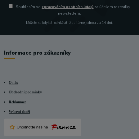
Souhlasím se
zpracováním osobních údajů
za účelem rozesílky
newsletteru.
Můžete se kdykoli odhlásit. Zasíláme jednou za 14 dní.
Informace pro zákazníky
O nás
Obchodní podmínky
Reklamace
Vrácení zboží