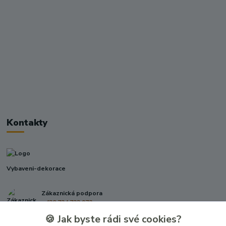
Kontakty
Vybaveni-dekorace
Zákaznická podpora
+420 724 722 973
(Po-Pá, 09-17 hod.)
🍪 Jak byste rádi své cookies?