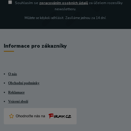
Souhlasím se
zpracováním osobních údajů
za účelem rozesílky
newsletteru.
Můžete se kdykoli odhlásit. Zasíláme jednou za 14 dní.
Informace pro zákazníky
O nás
Obchodní podmínky
Reklamace
Vrácení zboží