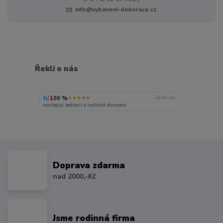
info@vybaveni-dekorace.cz
Řekli o nás
100 %
★★★★★
24. června
vynikajici jednani a rychlost doruceni.
Doprava zdarma
nad 2000,-Kč
Jsme rodinná firma