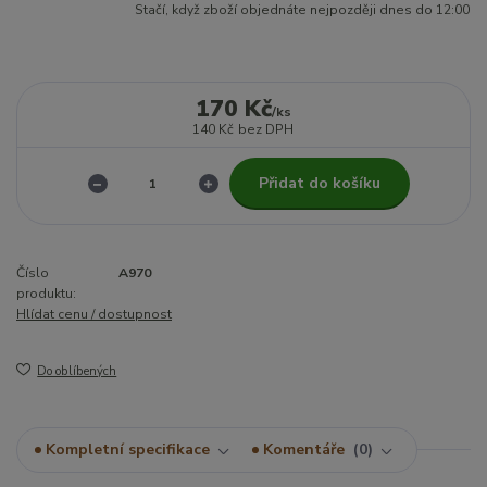
Stačí, když zboží objednáte nejpozději dnes do 12:00
170 Kč
/
ks
140 Kč
bez DPH
Přidat do košíku
Číslo
A970
produktu:
Hlídat cenu / dostupnost
Do oblíbených
Kompletní specifikace
Komentáře
0