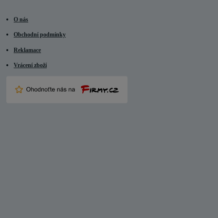
O nás
Obchodní podmínky
Reklamace
Vrácení zboží