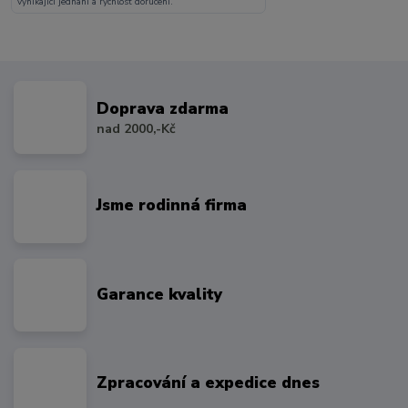
vynikajici jednani a rychlost doruceni.
Doprava zdarma
nad 2000,-Kč
Jsme rodinná firma
Garance kvality
Zpracování a expedice dnes