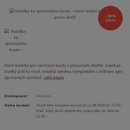
- 20 %
120 Kč
Horní kolečko pro sprchové kouty s posuvnými dveřmi. Zajišťuje
hladký a tichý chod, snadná výměna, kompatibilní s běžnými typy
sprchových systémů.
celý popis
Dostupnost
Skladem
Doba dodání
Zboží Vám můžeme doručit již 11.08.2026 do 17:00.
Stačí, když zboží objednáte nejpozději do zítra do
12:00