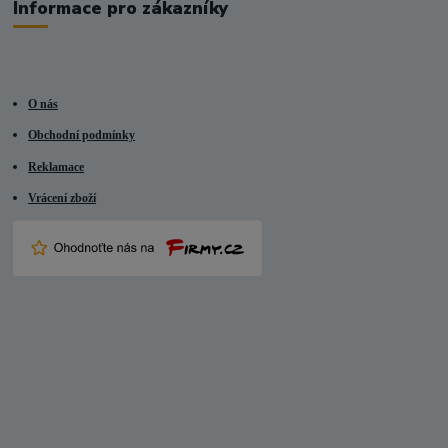
Informace pro zákazníky
O nás
Obchodní podmínky
Reklamace
Vrácení zboží