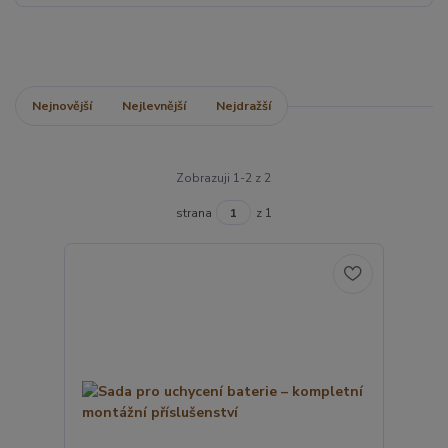
Nejnovější
Nejlevnější
Nejdražší
Zobrazuji 1-2 z 2
strana
z 1