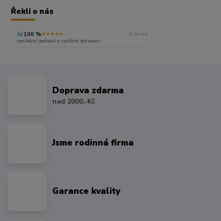
Řekli o nás
100 %
★★★★★
24. června
vynikajici jednani a rychlost doruceni.
Doprava zdarma
nad 2000,-Kč
Jsme rodinná firma
Garance kvality