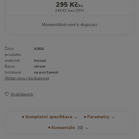
295 Kč
/
ks
244 Kč
bez DPH
Momentálně není k dispozici
Číslo
XJ801
produktu:
materiál:
mosaz
Barva:
chrom
Instalace:
na postavení
Hlídat cenu / dostupnost
Do oblíbených
Kompletní specifikace
Parametry
Komentáře
0