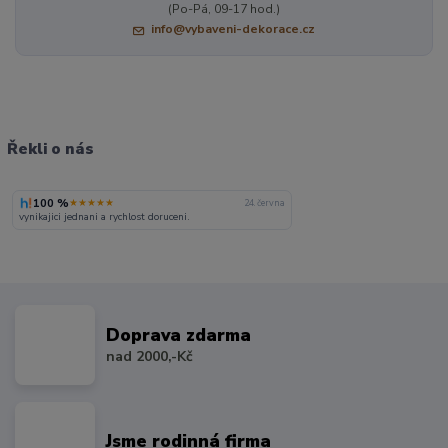
(Po-Pá, 09-17 hod.)
info@vybaveni-dekorace.cz
Řekli o nás
100 %
★★★★★
24. června
vynikajici jednani a rychlost doruceni.
Doprava zdarma
nad 2000,-Kč
Jsme rodinná firma