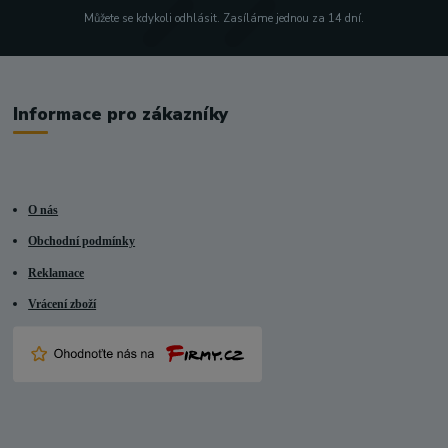
Můžete se kdykoli odhlásit. Zasíláme jednou za 14 dní.
Informace pro zákazníky
O nás
Obchodní podmínky
Reklamace
Vrácení zboží