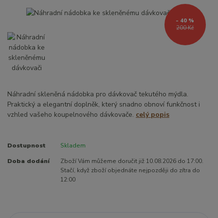
- 40 %
200 Kč
Náhradní skleněná nádobka pro dávkovač tekutého mýdla.
Praktický a elegantní doplněk, který snadno obnoví funkčnost i
vzhled vašeho koupelnového dávkovače.
celý popis
Dostupnost
Skladem
Doba dodání
Zboží Vám můžeme doručit již 10.08.2026 do 17:00.
Stačí, když zboží objednáte nejpozději do zítra do
12:00