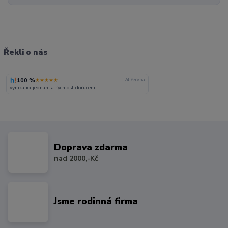
Řekli o nás
100 %
★★★★★
24. června
vynikajici jednani a rychlost doruceni.
Doprava zdarma
nad 2000,-Kč
Jsme rodinná firma