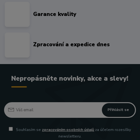
Garance kvality
Zpracování a expedice dnes
Nepropásněte novinky, akce a slevy!
Přihlásit se
Souhlasím se
zpracováním osobních údajů
za účelem rozesílky
newsletteru.