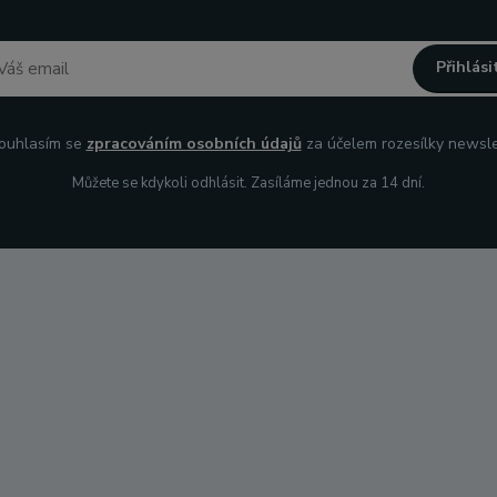
Přihlási
uhlasím se
zpracováním osobních údajů
za účelem rozesílky newsle
Můžete se kdykoli odhlásit. Zasíláme jednou za 14 dní.