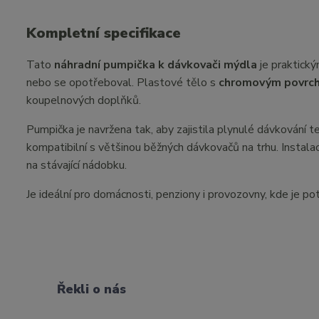
Kompletní specifikace
Tato
náhradní pumpička k dávkovači mýdla
je praktick
nebo se opotřeboval. Plastové tělo s
chromovým povrc
koupelnových doplňků.
Pumpička je navržena tak, aby zajistila plynulé dávkování t
kompatibilní s většinou běžných dávkovačů na trhu. Instala
na stávající nádobku.
Je ideální pro domácnosti, penziony i provozovny, kde je p
Řekli o nás