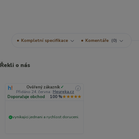
Kompletní specifikace
Komentáře
0
Řekli o nás
Ověřený zákazník
✓
i
Přidáno 24. června
·
Heureka.cz
Doporučuje obchod
100 %
★★★★★
vynikajici jednani a rychlost doruceni.
+