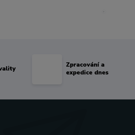
»
Zpracování a
vality
expedice dnes