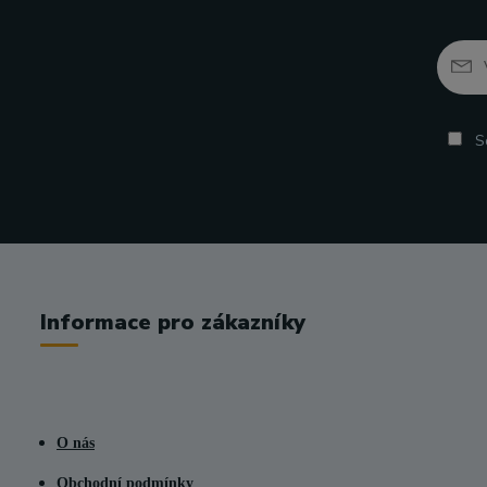
So
Informace pro zákazníky
O nás
Obchodní podmínky