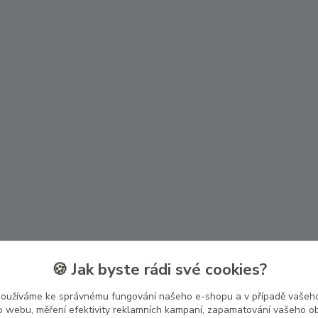
🍪 Jak byste rádi své cookies?
používáme ke správnému fungování našeho e-shopu a v případě vašeho
k o webu, měření efektivity reklamních kampaní, zapamatování vašeho o