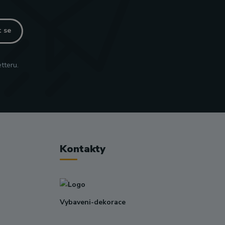
t se
tteru.
Kontakty
Vybaveni-dekorace