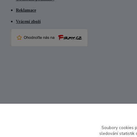
Reklamace
Vrácení zboží
Soubory cookies 
sledování statisti