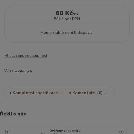
60 Kč
/
ks
50 Kč
bez DPH
Momentálně není k dispozici
Hlídat cenu / dostupnost
Do oblíbených
Kompletní specifikace
Komentáře
0
Řekli o nás
Ověřený zákazník
✓
i