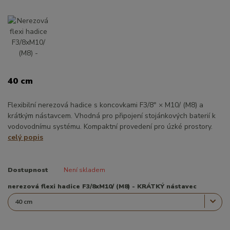
40 cm
Flexibilní nerezová hadice s koncovkami F3/8" × M10/ (M8) a
krátkým nástavcem. Vhodná pro připojení stojánkových baterií k
vodovodnímu systému. Kompaktní provedení pro úzké prostory.
celý popis
Dostupnost
Není skladem
nerezová flexi hadice F3/8xM10/ (M8) - KRÁTKÝ nástavec