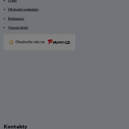
O nás
Obchodní podmínky
Reklamace
Vrácení zboží
Kontakty