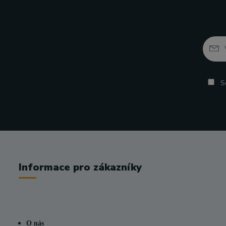
So
Informace pro zákazníky
O nás