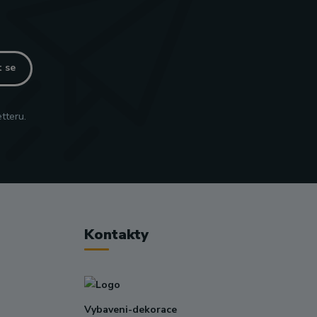
t se
tteru.
Kontakty
Vybaveni-dekorace