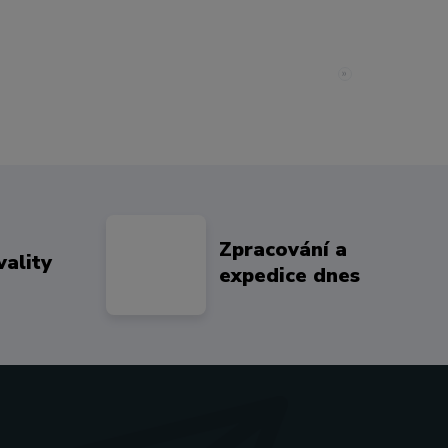
»
Zpracování a
vality
expedice dnes