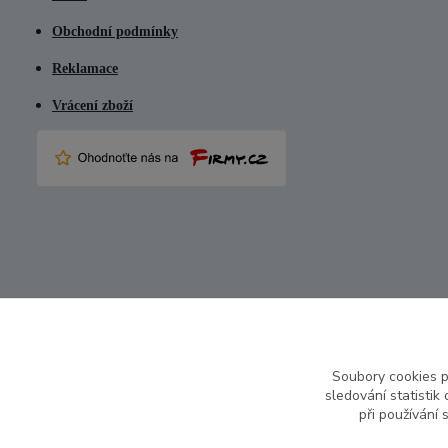
Obchodní podmínky
Reklamace
Vrácení zboží
Soubory cookies 
sledování statisti
při používání 