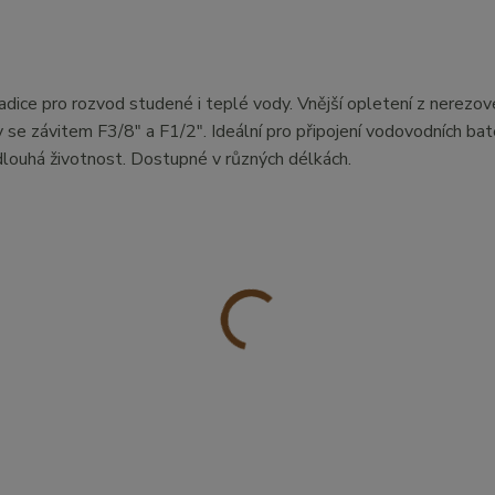
adice pro rozvod studené i teplé vody. Vnější opletení z nerezové
se závitem F3/8" a F1/2". Ideální pro připojení vodovodních bate
dlouhá životnost. Dostupné v různých délkách.