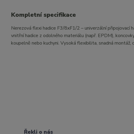
Kompletní specifikace
Nerezová flexi hadice F3/8xF1/2 – univerzální připojovací h
vnitřní hadice z odolného materiálu (např. EPDM), koncovky 
koupelně nebo kuchyni. Vysoká flexibilita, snadná montáž, 
Řekli o nás