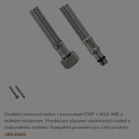
Flexibilní nerezová hadice s koncovkami F3/8" × M10/ (M8) a
krátkým nástavcem. Vhodná pro připojení stojánkových baterií k
vodovodnímu systému. Kompaktní provedení pro úzké prostory.
celý popis