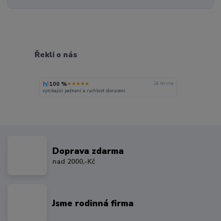
Řekli o nás
100 %
★★★★★
24. června
vynikajici jednani a rychlost doruceni.
Doprava zdarma
nad 2000,-Kč
Jsme rodinná firma