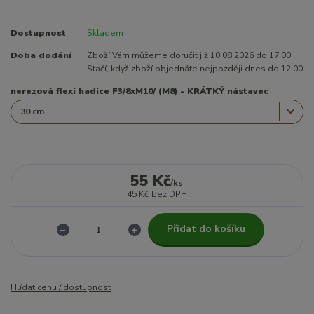
Dostupnost
Skladem
Doba dodání
Zboží Vám můžeme doručit již 10.08.2026 do 17:00.
Stačí, když zboží objednáte nejpozději dnes do 12:00
nerezová flexi hadice F3/8xM10/ (M8) - KRÁTKÝ nástavec
55 Kč
/
ks
45 Kč
bez DPH
Přidat do košíku
Hlídat cenu / dostupnost