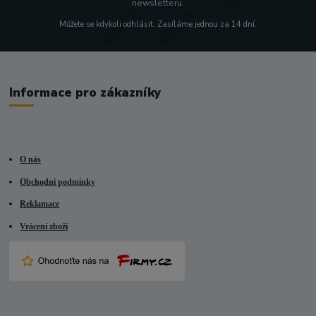
newsletteru.
Můžete se kdykoli odhlásit. Zasíláme jednou za 14 dní.
Informace pro zákazníky
O nás
Obchodní podmínky
Reklamace
Vrácení zboží