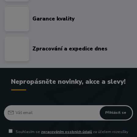
Garance kvality
Zpracování a expedice dnes
Nepropásněte novinky, akce a slevy!
Přihlásit se
Souhlasím se
zpracováním osobních údajů
za účelem rozesílky