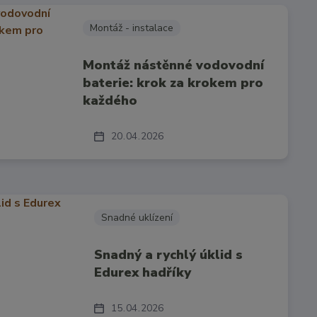
Montáž - instalace
Montáž nástěnné vodovodní
baterie: krok za krokem pro
každého
20
04
2026
Snadné uklízení
Snadný a rychlý úklid s
Edurex hadříky
15
04
2026