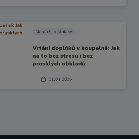
Montáž - instalace
Vrtání doplňků v koupelně: Jak
na to bez stresu i bez
prasklých obkladů
01
04
2026