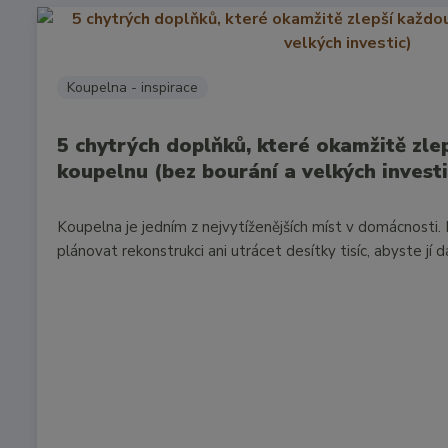
Koupelna - inspirace
5 chytrých doplňků, které okamžitě zle
koupelnu (bez bourání a velkých investi
Koupelna je jedním z nejvytíženějších míst v domácnosti
plánovat rekonstrukci ani utrácet desítky tisíc, abyste jí d