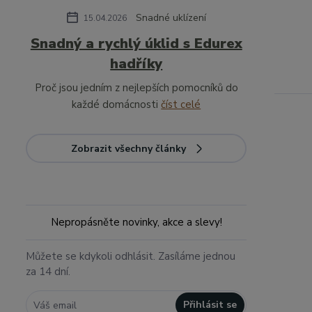
Snadné uklízení
15.04.2026
Snadný a rychlý úklid s Edurex
hadříky
Proč jsou jedním z nejlepších pomocníků do
každé domácnosti
číst celé
Zobrazit všechny články
Nepropásněte novinky, akce a slevy!
Můžete se kdykoli odhlásit. Zasíláme jednou
za 14 dní.
Přihlásit se