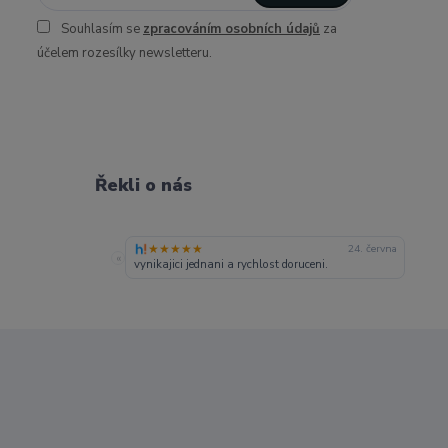
Souhlasím se
zpracováním osobních údajů
za
účelem rozesílky newsletteru.
Řekli o nás
★★★★★
24. června
«
vynikajici jednani a rychlost doruceni.