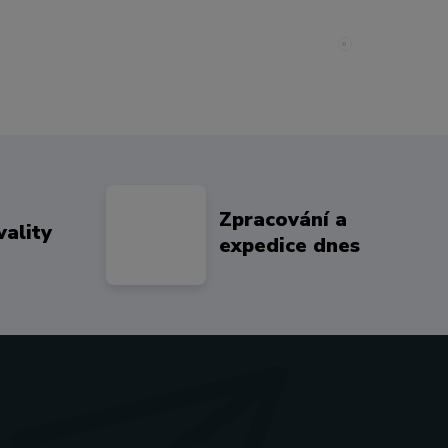
»
Zpracování a
vality
expedice dnes