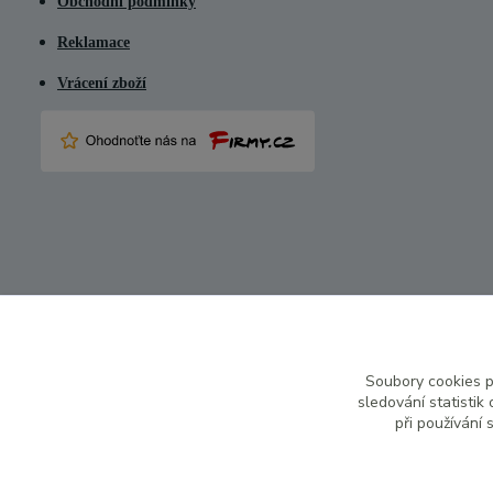
Obchodní podmínky
Reklamace
Vrácení zboží
Soubory cookies 
sledování statisti
při používání 