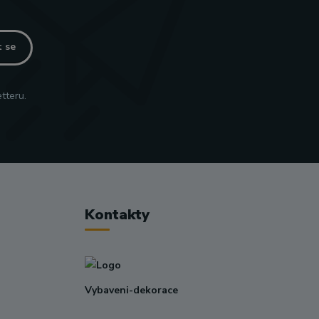
t se
tteru.
Kontakty
Vybaveni-dekorace