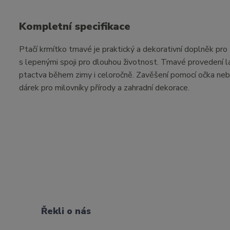
Kompletní specifikace
Ptačí krmítko tmavé je praktický a dekorativní doplněk pro
s lepenými spoji pro dlouhou životnost. Tmavé provedení lad
ptactva během zimy i celoročně. Zavěšení pomocí očka nebo
dárek pro milovníky přírody a zahradní dekorace.
Řekli o nás