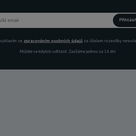
Přihlási
uhlasím se
zpracováním osobních údajů
za účelem rozesílky newsle
Můžete se kdykoli odhlásit. Zasíláme jednou za 14 dní.