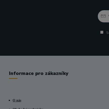
So
Informace pro zákazníky
O nás