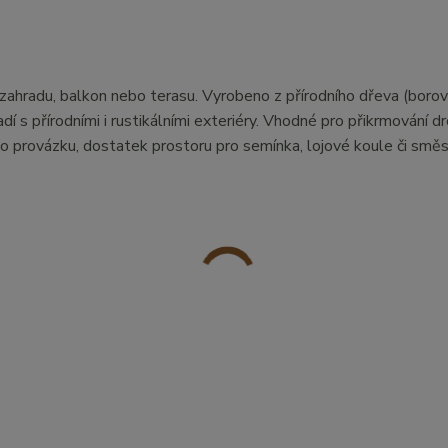
 zahradu, balkon nebo terasu. Vyrobeno z přírodního dřeva (borovi
í s přírodními i rustikálními exteriéry. Vhodné pro přikrmování 
 provázku, dostatek prostoru pro semínka, lojové koule či směs