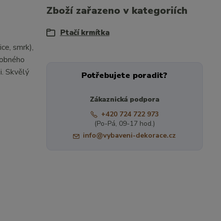
Zboží zařazeno v kategoriích
Ptačí krmítka
ce, smrk),
drobného
i. Skvělý
Potřebujete poradit?
Zákaznická podpora
+420 724 722 973
(Po-Pá, 09-17 hod.)
info@vybaveni-dekorace.cz