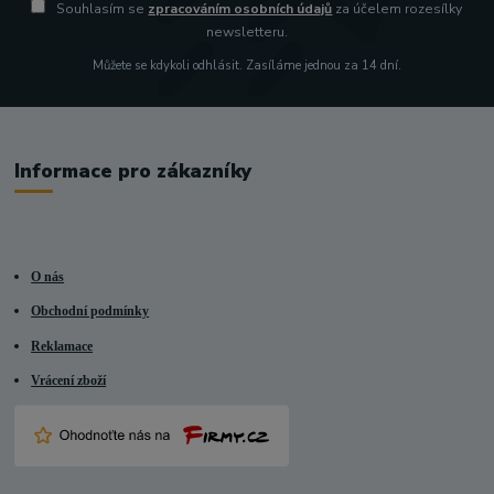
Souhlasím se
zpracováním osobních údajů
za účelem rozesílky
newsletteru.
Můžete se kdykoli odhlásit. Zasíláme jednou za 14 dní.
Informace pro zákazníky
O nás
Obchodní podmínky
Reklamace
Vrácení zboží