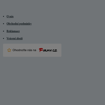
O nás
Obchodní podmínky
Reklamace
Vrácení zboží