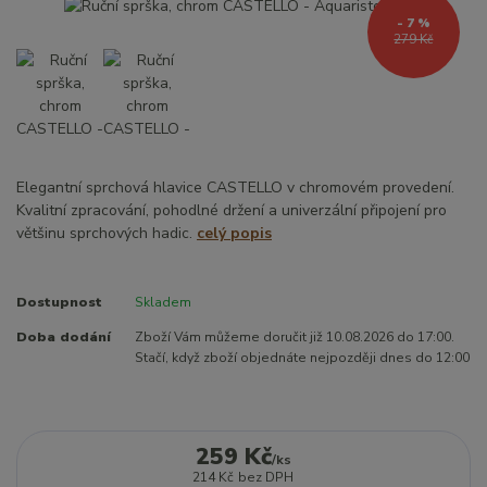
- 7 %
279 Kč
Elegantní sprchová hlavice CASTELLO v chromovém provedení.
Kvalitní zpracování, pohodlné držení a univerzální připojení pro
většinu sprchových hadic.
celý popis
Dostupnost
Skladem
Doba dodání
Zboží Vám můžeme doručit již 10.08.2026 do 17:00.
Stačí, když zboží objednáte nejpozději dnes do 12:00
259 Kč
/
ks
214 Kč
bez DPH