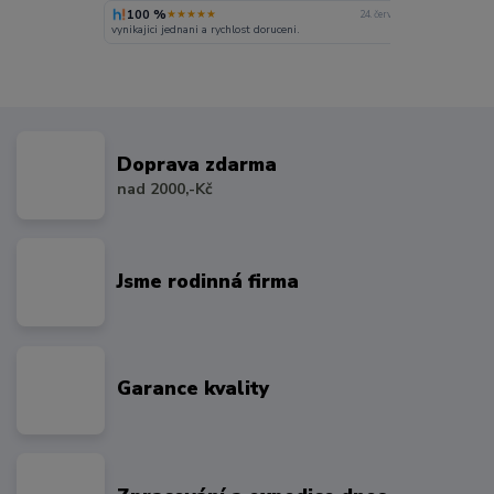
100 %
★★★★★
24. června
vynikajici jednani a rychlost doruceni.
Doprava zdarma
nad 2000,-Kč
Jsme rodinná firma
Garance kvality