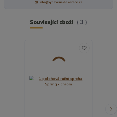
info@vybaveni-dekorace.cz
Související zboží
3
TOP produkt
Novinka