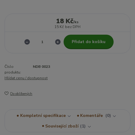
18 Kč
/
ks
15 Kč
bez DPH
Přidat do košíku
Číslo
NDB 0023
produktu:
Hlídat cenu / dostupnost
Do oblíbených
Kompletní specifikace
Komentáře
0
Související zboží
1