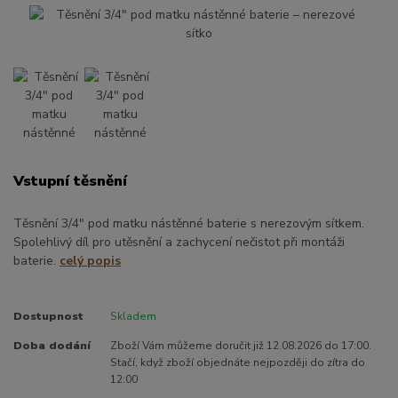
Vstupní těsnění
Těsnění 3/4″ pod matku nástěnné baterie s nerezovým sítkem.
Spolehlivý díl pro utěsnění a zachycení nečistot při montáži
baterie.
celý popis
Dostupnost
Skladem
Doba dodání
Zboží Vám můžeme doručit již 12.08.2026 do 17:00.
Stačí, když zboží objednáte nejpozději do zítra do
12:00