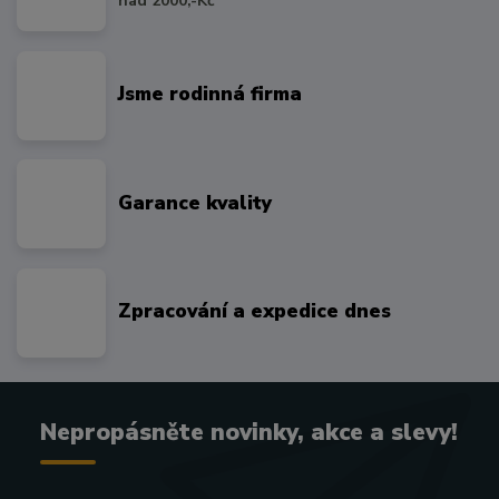
nad 2000,-Kč
Jsme rodinná firma
Garance kvality
Zpracování a expedice dnes
Nepropásněte novinky, akce a slevy!