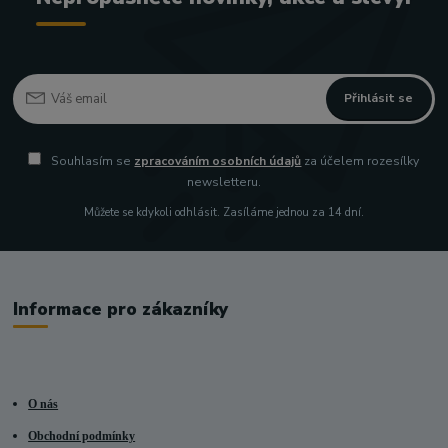
Přihlásit se
Souhlasím se
zpracováním osobních údajů
za účelem rozesílky
newsletteru.
Můžete se kdykoli odhlásit. Zasíláme jednou za 14 dní.
Informace pro zákazníky
O nás
Obchodní podmínky