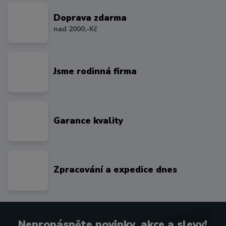
Doprava zdarma
nad 2000,-Kč
Jsme rodinná firma
Garance kvality
Zpracování a expedice dnes
Nepropásněte novinky, akce a slevy!