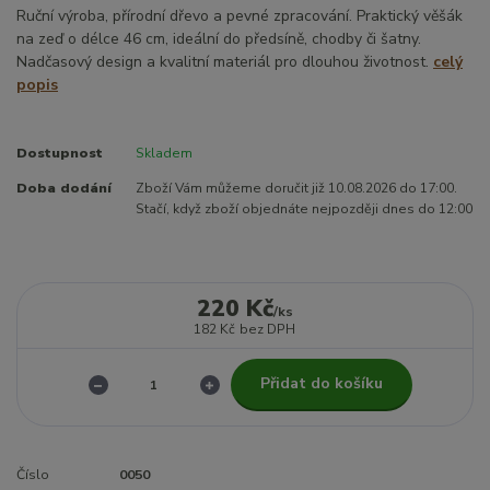
Ruční výroba, přírodní dřevo a pevné zpracování. Praktický věšák
na zeď o délce 46 cm, ideální do předsíně, chodby či šatny.
Nadčasový design a kvalitní materiál pro dlouhou životnost.
celý
popis
Dostupnost
Skladem
Doba dodání
Zboží Vám můžeme doručit již 10.08.2026 do 17:00.
Stačí, když zboží objednáte nejpozději dnes do 12:00
220 Kč
/
ks
182 Kč
bez DPH
Přidat do košíku
Číslo
0050