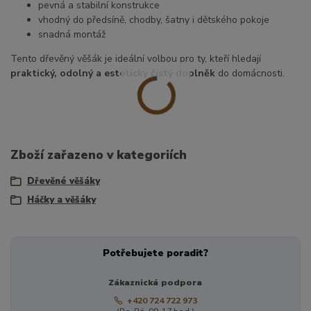
pevná a stabilní konstrukce
vhodný do předsíně, chodby, šatny i dětského pokoje
snadná montáž
Tento dřevěný věšák je ideální volbou pro ty, kteří hledají
praktický, odolný a esteticky čistý doplněk
do domácnosti.
Zboží zařazeno v kategoriích
Dřevěné věšáky
Háčky a věšáky
Potřebujete poradit?
Zákaznická podpora
+420 724 722 973