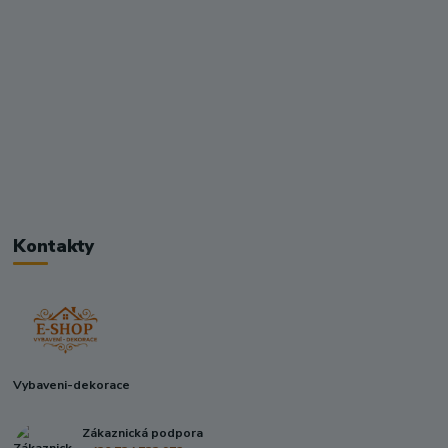
Kontakty
Vybaveni-dekorace
Zákaznická podpora