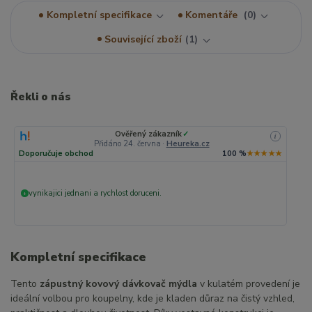
Kompletní specifikace
Komentáře
0
Související zboží
1
Řekli o nás
Ověřený zákazník
✓
i
Přidáno 24. června
·
Heureka.cz
Doporučuje obchod
100 %
★★★★★
vynikajici jednani a rychlost doruceni.
+
Kompletní specifikace
Tento
zápustný kovový dávkovač mýdla
v kulatém provedení je
ideální volbou pro koupelny, kde je kladen důraz na čistý vzhled,