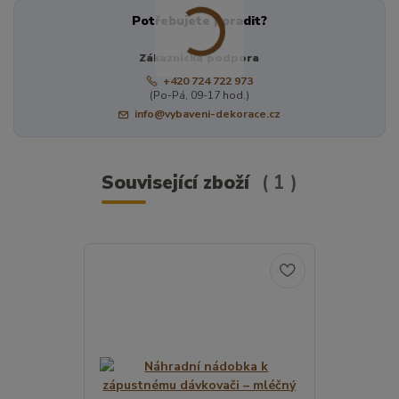
Potřebujete poradit?
Zákaznická podpora
+420 724 722 973
(Po-Pá, 09-17 hod.)
info@vybaveni-dekorace.cz
Související zboží
1