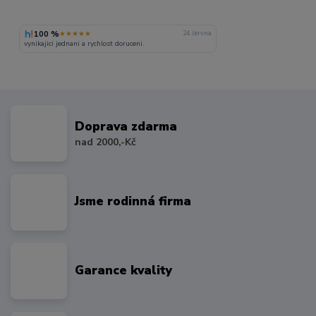
100 %
★★★★★
24. června
vynikajici jednani a rychlost doruceni.
Doprava zdarma
nad 2000,-Kč
Jsme rodinná firma
Garance kvality