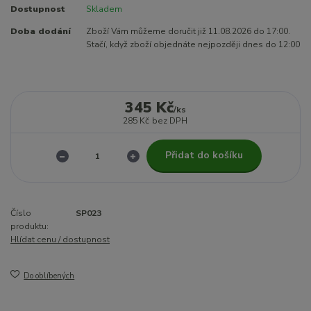
Dostupnost
Skladem
Doba dodání
Zboží Vám můžeme doručit již 11.08.2026 do 17:00.
Stačí, když zboží objednáte nejpozději dnes do 12:00
345 Kč
/
ks
285 Kč
bez DPH
Přidat do košíku
Číslo
SP023
produktu:
Hlídat cenu / dostupnost
Do oblíbených