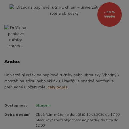
- 30 %
580 Kč
Andex
Univerzální držák na papírové ručníky nebo ubrousky. Vhodný k
montáži na stěnu nebo skříňku. Umožňuje snadné odtržení a
přehledné uložení role.
celý popis
Dostupnost
Skladem
Doba dodání
Zboží Vám můžeme doručit již 10.08.2026 do 17:00.
Stačí, když zboží objednáte nejpozději do zítra do
12:00