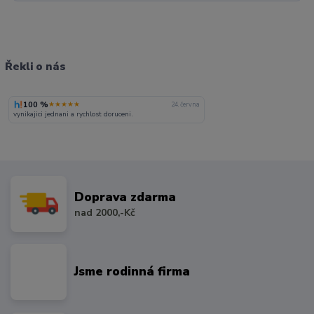
Řekli o nás
100 %
★★★★★
24. června
vynikajici jednani a rychlost doruceni.
Doprava zdarma
nad 2000,-Kč
Jsme rodinná firma