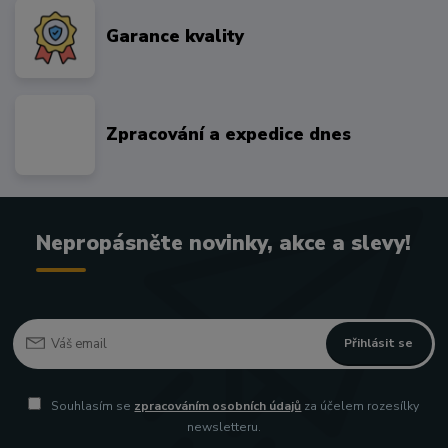
Garance kvality
Zpracování a expedice dnes
Nepropásněte novinky, akce a slevy!
Přihlásit se
Souhlasím se
zpracováním osobních údajů
za účelem rozesílky
newsletteru.