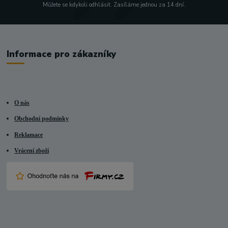
Můžete se kdykoli odhlásit. Zasíláme jednou za 14 dní.
Informace pro zákazníky
O nás
Obchodní podmínky
Reklamace
Vrácení zboží