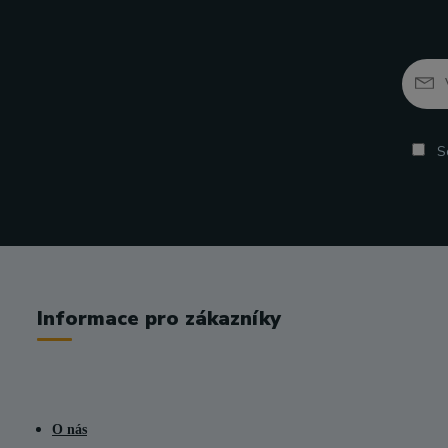
So
Informace pro zákazníky
O nás