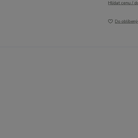
Hlídat cenu / 
Do oblíbený