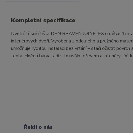
Kompletní specifikace
Dveřní těsnící lišta DEN BRAVEN JOLYFLEX o délce 1 m v h
interiérových dveří. Vyrobena z odolného a pružného mater
umožňuje rychlou instalaci bez vrtání – stačí očistit povrch 
tepla. Hnědá barva ladí s tmavším dřevem a interiéry. Dél
Řekli o nás