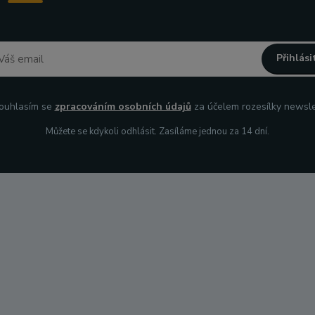
Přihlási
uhlasím se
zpracováním osobních údajů
za účelem rozesílky newsle
Můžete se kdykoli odhlásit. Zasíláme jednou za 14 dní.