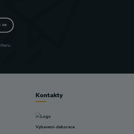
t se
tteru.
Kontakty
Vybaveni-dekorace