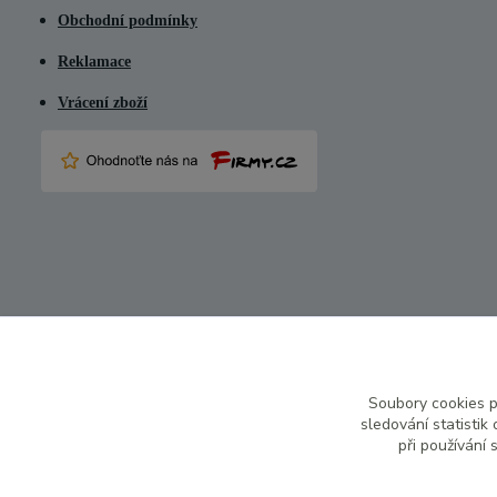
Obchodní podmínky
Reklamace
Vrácení zboží
Soubory cookies 
sledování statisti
při používání 