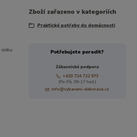
Zboží zařazeno v kategoriích
Praktické potřeby do domácnosti
i úniku
Potřebujete poradit?
Zákaznická podpora
+420 724 722 973
(Po-Pá, 09-17 hod.)
info@vybaveni-dekorace.cz