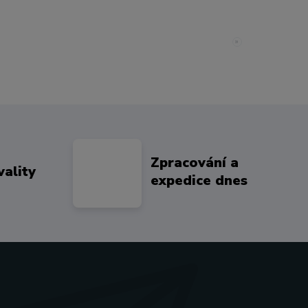
»
Zpracování a
vality
expedice dnes