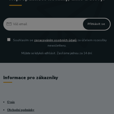
Přihlásit se
Souhlasím se
zpracováním osobních údajů
za účelem rozesílky
newsletteru.
Můžete se kdykoli odhlásit. Zasíláme jednou za 14 dní.
Informace pro zákazníky
O nás
Obchodní podmínky