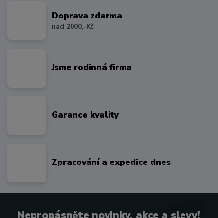
Doprava zdarma
nad 2000,-Kč
Jsme rodinná firma
Garance kvality
Zpracování a expedice dnes
Nepropásněte novinky, akce a slevy!