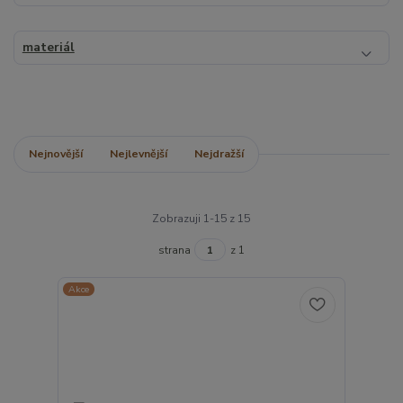
materiál
Nejnovější
Nejlevnější
Nejdražší
Zobrazuji 1-15 z 15
strana
z 1
Akce