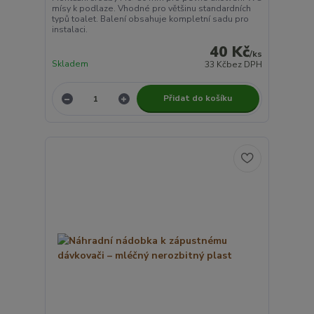
mísy k podlaze. Vhodné pro většinu standardních
typů toalet. Balení obsahuje kompletní sadu pro
instalaci.
40 Kč
/
ks
Skladem
33 Kč
bez DPH
Přidat do košíku