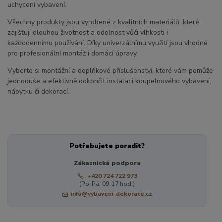
uchycení vybavení.
Všechny produkty jsou vyrobené z kvalitních materiálů, které
zajišťují dlouhou životnost a odolnost vůči vlhkosti i
každodennímu používání. Díky univerzálnímu využití jsou vhodné
pro profesionální montáž i domácí úpravy.
Vyberte si montážní a doplňkové příslušenství, které vám pomůže
jednoduše a efektivně dokončit instalaci koupelnového vybavení,
nábytku či dekorací.
Potřebujete poradit?
Zákaznická podpora
+420 724 722 973
(Po-Pá, 09-17 hod.)
info@vybaveni-dekorace.cz