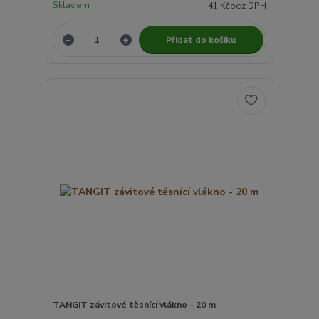
Skladem
41 Kč
bez DPH
Přidat do košíku
TANGIT závitové těsnící vlákno - 20 m