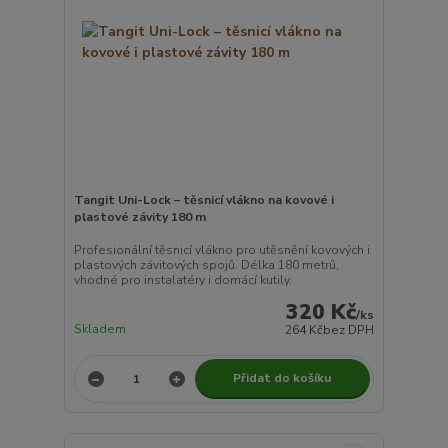
Tangit Uni-Lock – těsnicí vlákno na kovové i
plastové závity 180 m
Profesionální těsnicí vlákno pro utěsnění kovových i
plastových závitových spojů. Délka 180 metrů,
vhodné pro instalatéry i domácí kutily.
320 Kč
/
ks
Skladem
264 Kč
bez DPH
Přidat do košíku