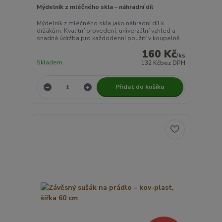
Mýdelník z mléčného skla – náhradní díl
Mýdelník z mléčného skla jako náhradní díl k
držákům. Kvalitní provedení, univerzální vzhled a
snadná údržba pro každodenní použití v koupelně.
160 Kč
/
ks
Skladem
132 Kč
bez DPH
Přidat do košíku