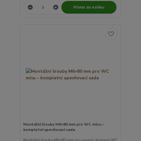
Přidat do košíku
Montážní šrouby M6×80 mm pro WC mísu –
kompletní upevňovací sada
Montážní šrouby M6×80 mm pro pevné ukotvení WC