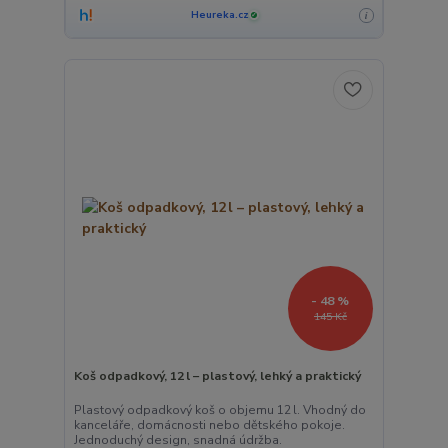
Heureka.cz
i
✓
- 48 %
145 Kč
Koš odpadkový, 12 l – plastový, lehký a praktický
Plastový odpadkový koš o objemu 12 l. Vhodný do
kanceláře, domácnosti nebo dětského pokoje.
Jednoduchý design, snadná údržba.