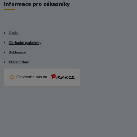
Informace pro zákazníky
O nás
Obchodní podmínky
Reklamace
Vrácení zboží