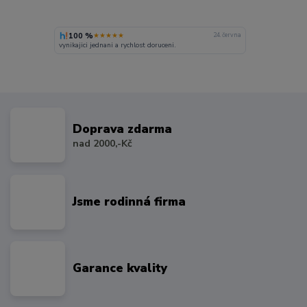
100 %
★★★★★
24. června
vynikajici jednani a rychlost doruceni.
Doprava zdarma
nad 2000,-Kč
Jsme rodinná firma
Garance kvality