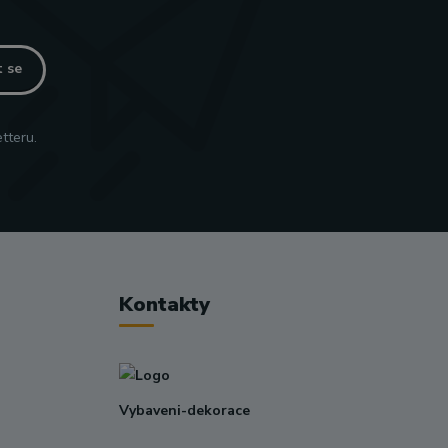
t se
tteru.
Kontakty
Vybaveni-dekorace