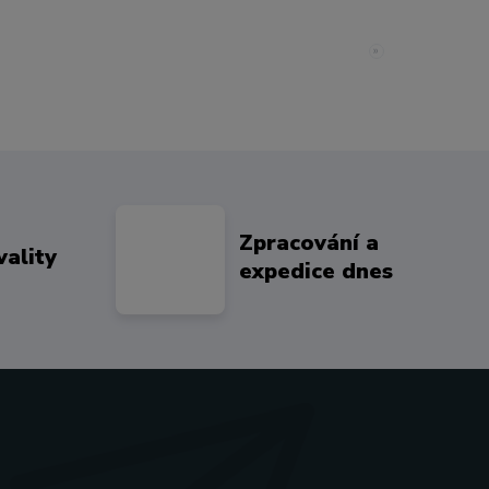
»
Zpracování a
vality
expedice dnes