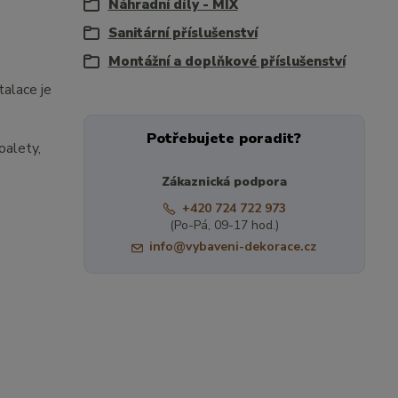
Náhradní díly - MIX
Sanitární příslušenství
Montážní a doplňkové příslušenství
talace je
Potřebujete poradit?
oalety,
Zákaznická podpora
+420 724 722 973
(Po-Pá, 09-17 hod.)
info@vybaveni-dekorace.cz