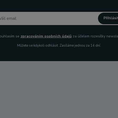
Přihlási
uhlasím se
zpracováním osobních údajů
za účelem rozesílky newsle
Můžete se kdykoli odhlásit. Zasíláme jednou za 14 dní.