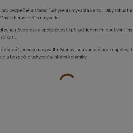
 pro bezpečné a stabilní uchycení umyvadla ke zdi. Díky robustní
běžných keramických umyvadel.
dlouhou životnost a spolehlivost i při každodenním používání. Ins
cí kutil.
rdní montáž jednoho umyvadla. Šrouby jsou vhodné pro koupelny, t
vné a bezpečné uchycení sanitární keramiky.