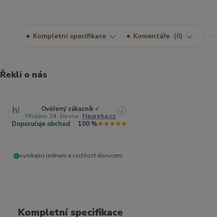
Kompletní specifikace
Komentáře
0
Řekli o nás
Ověřený zákazník
✓
i
Přidáno 24. června
·
Heureka.cz
Doporučuje obchod
100 %
★★★★★
vynikajici jednani a rychlost doruceni.
+
Kompletní specifikace