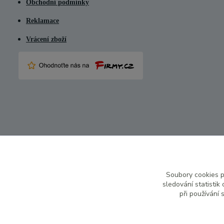
Obchodní podmínky
Reklamace
Vrácení zboží
Soubory cookies 
sledování statisti
při používání 