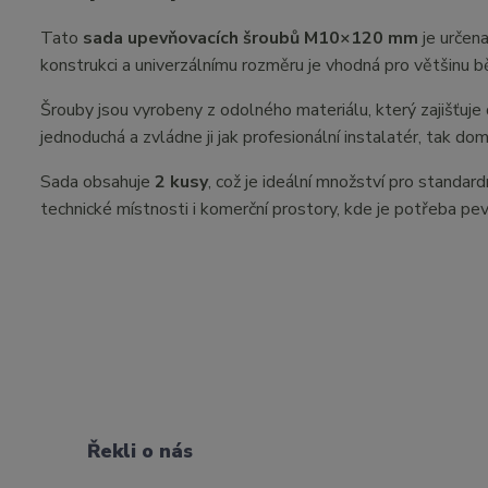
Tato
sada upevňovacích šroubů M10×120 mm
je určena
konstrukci a univerzálnímu rozměru je vhodná pro většinu 
Šrouby jsou vyrobeny z odolného materiálu, který zajišťuje 
jednoduchá a zvládne ji jak profesionální instalatér, tak domá
Sada obsahuje
2 kusy
, což je ideální množství pro standa
technické místnosti i komerční prostory, kde je potřeba pe
Řekli o nás