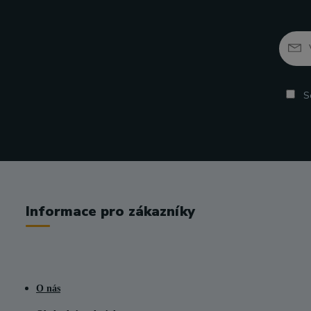
So
Informace pro zákazníky
O nás