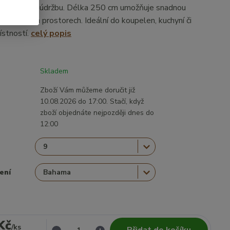
 usnadňuje údržbu. Délka 250 cm umožňuje snadnou
rozměrnějších prostorech. Ideální do koupelen, kuchyní či
ístností.
celý popis
Skladem
Zboží Vám můžeme doručit již
10.08.2026 do 17:00. Stačí, když
zboží objednáte nejpozději dnes do
12:00
ení
Kč
/
ks