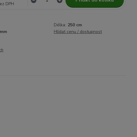
Přidat do košíku
ez DPH
Délka:
250 cm
 mm
Hlídat cenu / dostupnost
ch