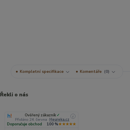
Kompletní specifikace
Komentáře
0
Řekli o nás
Ověřený zákazník
✓
i
Přidáno 24. června
·
Heureka.cz
Doporučuje obchod
100 %
★★★★★