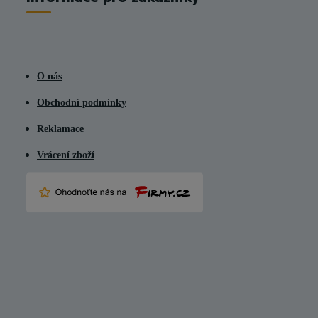
O nás
Obchodní podmínky
Reklamace
Vrácení zboží