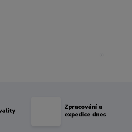
»
Zpracování a
vality
expedice dnes