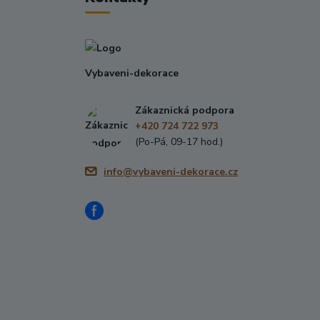
Vybaveni-dekorace
Zákaznická podpora
+420 724 722 973
(Po-Pá, 09-17 hod.)
info@vybaveni-dekorace.cz