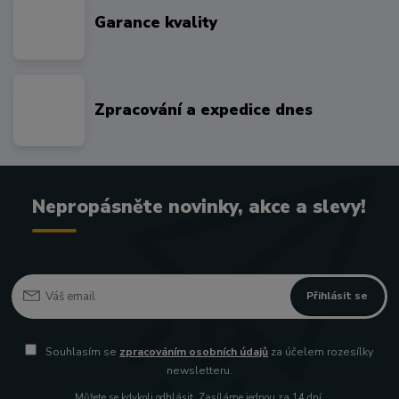
Garance kvality
Zpracování a expedice dnes
Nepropásněte novinky, akce a slevy!
Přihlásit se
Souhlasím se
zpracováním osobních údajů
za účelem rozesílky
newsletteru.
Můžete se kdykoli odhlásit. Zasíláme jednou za 14 dní.