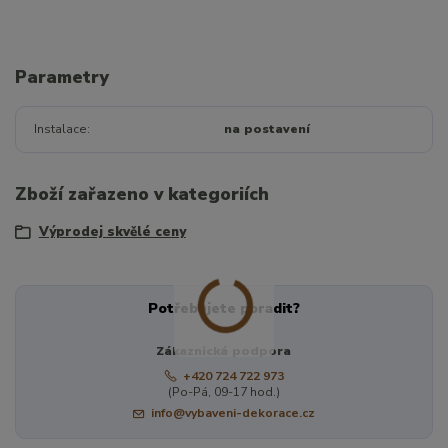
Parametry
Instalace
na postavení
Zboží zařazeno v kategoriích
Výprodej skvělé ceny
Potřebujete poradit?
Zákaznická podpora
+420 724 722 973
(Po-Pá, 09-17 hod.)
info@vybaveni-dekorace.cz