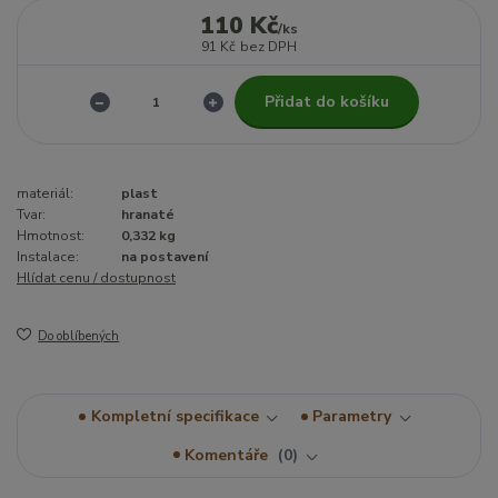
110 Kč
/
ks
91 Kč
bez DPH
Přidat do košíku
materiál:
plast
Tvar:
hranaté
Hmotnost:
0,332 kg
Instalace:
na postavení
Hlídat cenu / dostupnost
Do oblíbených
Kompletní specifikace
Parametry
Komentáře
0