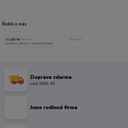
Řekli o nás
100 %
★★★★★
24. června
vynikajici jednani a rychlost doruceni.
Doprava zdarma
nad 2000,-Kč
Jsme rodinná firma