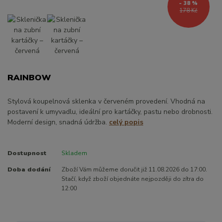
- 38 %
178 Kč
RAINBOW
Stylová koupelnová sklenka v červeném provedení. Vhodná na
postavení k umyvadlu, ideální pro kartáčky, pastu nebo drobnosti.
Moderní design, snadná údržba.
celý popis
Dostupnost
Skladem
Doba dodání
Zboží Vám můžeme doručit již 11.08.2026 do 17:00.
Stačí, když zboží objednáte nejpozději do zítra do
12:00