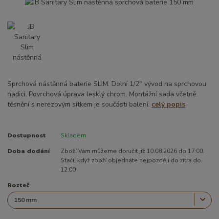
Sprchová nástěnná baterie SLIM. Dolní 1/2" vývod na sprchovou
hadici. Povrchová úprava lesklý chrom. Montážní sada včetně
těsnění s nerezovým sítkem je součásti balení.
celý popis
Dostupnost
Skladem
Doba dodání
Zboží Vám můžeme doručit již 10.08.2026 do 17:00.
Stačí, když zboží objednáte nejpozději do zítra do
12:00
Rozteč