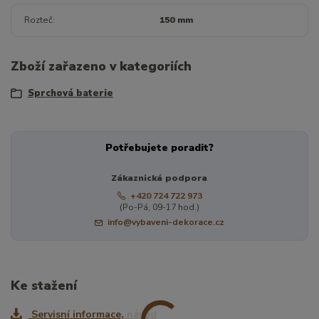
Rozteč
150 mm
Zboží zařazeno v kategoriích
Sprchová baterie
Potřebujete poradit?
Zákaznická podpora
+420 724 722 973
(Po-Pá, 09-17 hod.)
info@vybaveni-dekorace.cz
Ke stažení
Servisní informace, návod