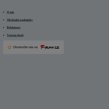
O nás
Obchodní podmínky
Reklamace
Vrácení zboží