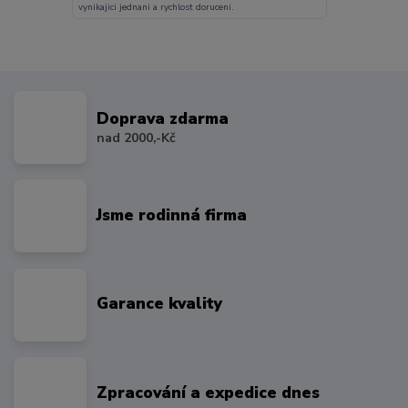
vynikajici jednani a rychlost doruceni.
Doprava zdarma
nad 2000,-Kč
Jsme rodinná firma
Garance kvality
Zpracování a expedice dnes