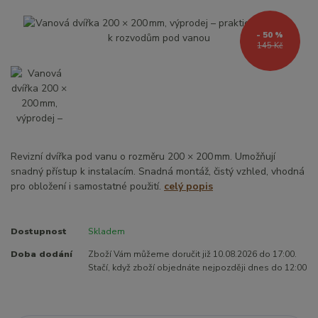
- 50 %
145 Kč
Revizní dvířka pod vanu o rozměru 200 × 200 mm. Umožňují
snadný přístup k instalacím. Snadná montáž, čistý vzhled, vhodná
pro obložení i samostatné použití.
celý popis
Dostupnost
Skladem
Doba dodání
Zboží Vám můžeme doručit již 10.08.2026 do 17:00.
Stačí, když zboží objednáte nejpozději dnes do 12:00