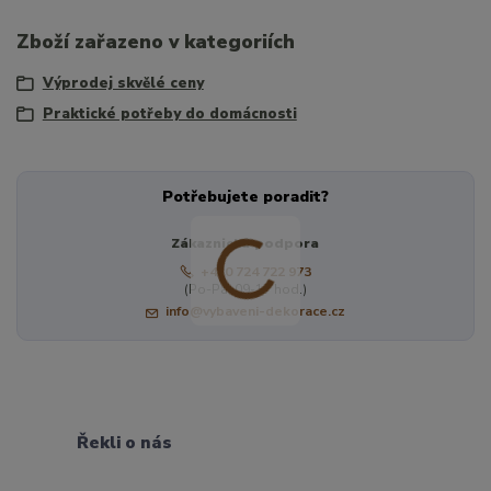
Zboží zařazeno v kategoriích
Výprodej skvělé ceny
Praktické potřeby do domácnosti
Potřebujete poradit?
Zákaznická podpora
+420 724 722 973
(Po-Pá, 09-17 hod.)
info@vybaveni-dekorace.cz
Řekli o nás