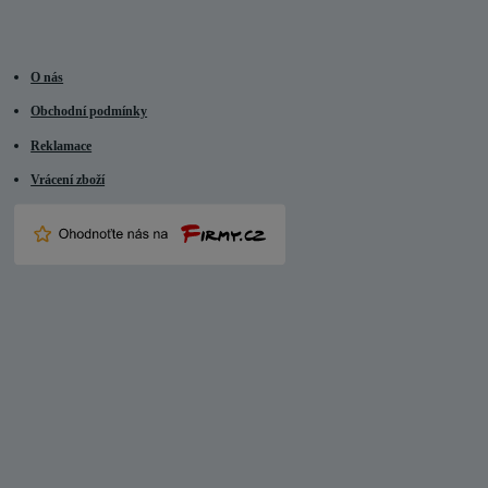
O nás
Obchodní podmínky
Reklamace
Vrácení zboží