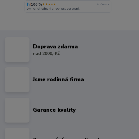
100 %
★★★★★
24. června
vynikajici jednani a rychlost doruceni.
Doprava zdarma
nad 2000,-Kč
Jsme rodinná firma
Garance kvality