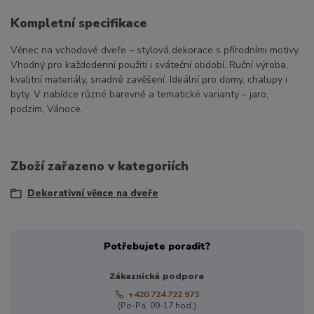
Kompletní specifikace
Věnec na vchodové dveře – stylová dekorace s přírodními motivy.
Vhodný pro každodenní použití i sváteční období. Ruční výroba,
kvalitní materiály, snadné zavěšení. Ideální pro domy, chalupy i
byty. V nabídce různé barevné a tematické varianty – jaro,
podzim, Vánoce.
Zboží zařazeno v kategoriích
Dekorativní věnce na dveře
Potřebujete poradit?
Zákaznická podpora
+420 724 722 973
(Po-Pá, 09-17 hod.)