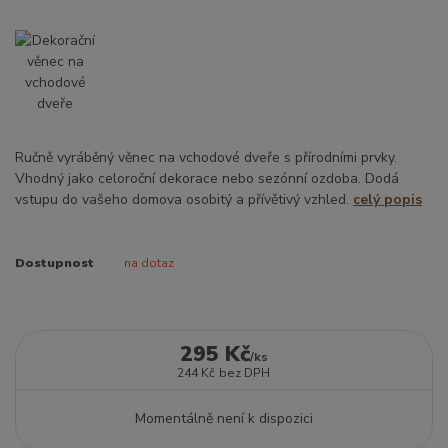
Ručně vyráběný věnec na vchodové dveře s přírodními prvky.
Vhodný jako celoroční dekorace nebo sezónní ozdoba. Dodá
vstupu do vašeho domova osobitý a přívětivý vzhled.
celý popis
Dostupnost
na dotaz
295 Kč
/
ks
244 Kč
bez DPH
Momentálně není k dispozici