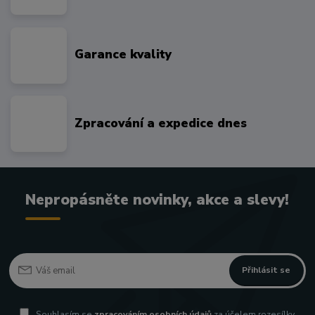
Garance kvality
Zpracování a expedice dnes
Nepropásněte novinky, akce a slevy!
Přihlásit se
Souhlasím se
zpracováním osobních údajů
za účelem rozesílky