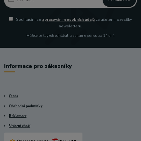
Souhlasím se
zpracováním osobních údajů
za účelem rozesílky
newsletteru.
Můžete se kdykoli odhlásit. Zasíláme jednou za 14 dní.
Informace pro zákazníky
O nás
Obchodní podmínky
Reklamace
Vrácení zboží