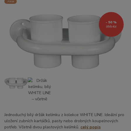
Akce
- 50 %
355 Kč
Jednoduchý bílý držák kelímku z kolekce WHITE LINE. Ideální pro
uložení zubních kartáčků, pasty nebo drobných koupelnových
potřeb. Včetně dvou plastových kelímků.
celý popis