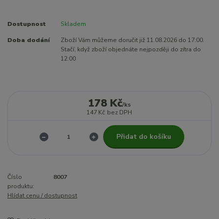
Dostupnost
Skladem
Doba dodání
Zboží Vám můžeme doručit již 11.08.2026 do 17:00.
Stačí, když zboží objednáte nejpozději do zítra do
12:00
178 Kč
/
ks
147 Kč
bez DPH
Přidat do košíku
Číslo
8007
produktu:
Hlídat cenu / dostupnost