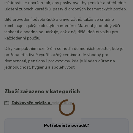
místnosti. Je navržen tak, aby poskytoval hygienické a přehledné
uložení zubních kartáčků, pasty či drobných kosmetických potřeb.
Bílé provedení působí čistě a univerzálně, takže se snadno
kombinuje s jakýmkoli stylem interiéru. Materiál je odolný vůči
vlhkosti a snadno se udržuje, což z něj dělá ideální volbu pro
každodenní použití.
Díky kompaktním rozměrům se hodí i do menších prostor, kde je
potřeba efektivně využít každý centimetr. Je vhodný pro
domácnosti, penziony i provozovny, kde je kladen důraz na
jednoduchost, hygienu a spolehlivost.
Zboží zařazeno v kategoriích
Dávkovače mýdla a mýdelníky
Potřebujete poradit?