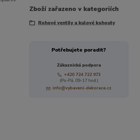
Zboží zařazeno v kategoriích
Rohové ventily a kulové kohouty
Potřebujete poradit?
Zákaznická podpora
+420 724 722 973
(Po-Pá, 09-17 hod.)
info@vybaveni-dekorace.cz