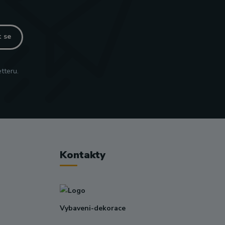
t se
tteru.
Kontakty
Vybaveni-dekorace