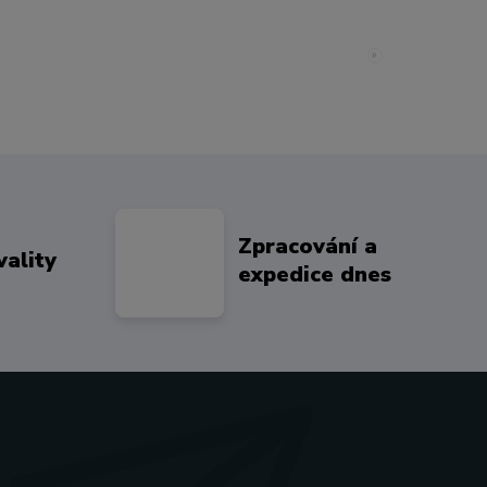
»
Zpracování a
vality
expedice dnes