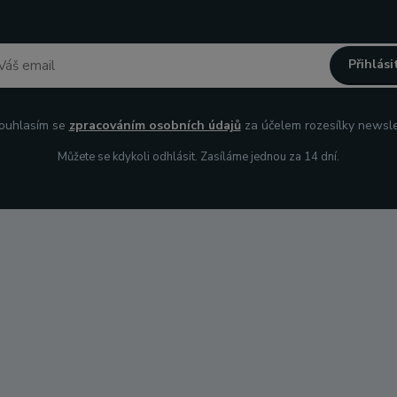
Přihlási
uhlasím se
zpracováním osobních údajů
za účelem rozesílky newsle
Můžete se kdykoli odhlásit. Zasíláme jednou za 14 dní.