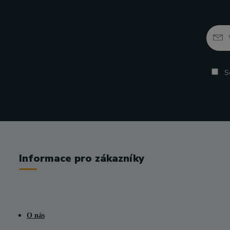
So
Informace pro zákazníky
O nás