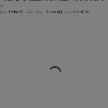
ch.
 je potřeba více vývodů z jednoho připojovacího místa.