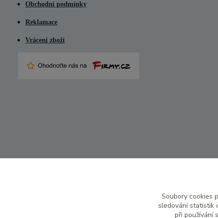
Obchodní podmínky
Reklamace
Vrácení zboží
Soubory cookies 
sledování statisti
při používání 