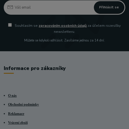
Přihlásit se
Souhlasím se
zpracováním osobních údajů
za účelem rozesílky
newsletteru.
Můžete se kdykoli odhlásit. Zasíláme jednou za 14 dní.
Informace pro zákazníky
O nás
Obchodní podmínky
Reklamace
Vrácení zboží