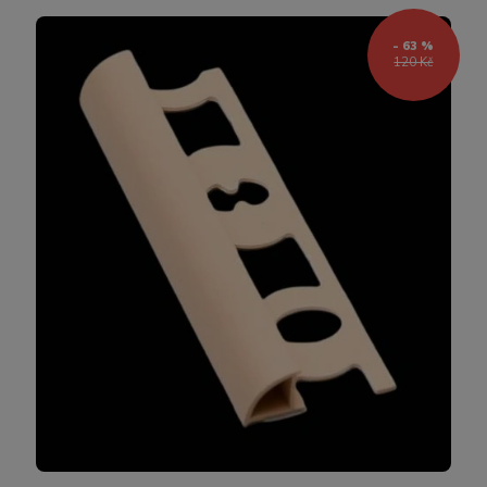
- 63 %
120 Kč