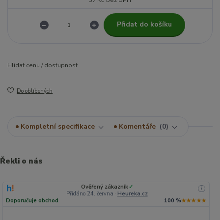
37 Kč
bez DPH
Přidat do košíku
Hlídat cenu / dostupnost
Do oblíbených
Kompletní specifikace
Komentáře
0
Řekli o nás
Ověřený zákazník
✓
i
Přidáno 24. června
·
Heureka.cz
Doporučuje obchod
100 %
★★★★★