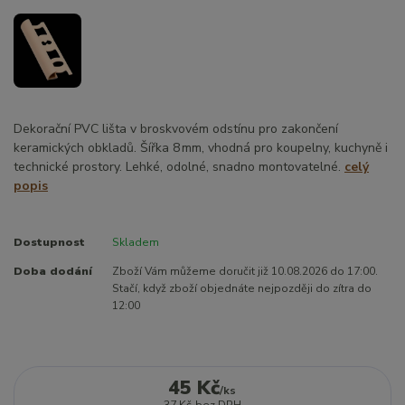
Dekorační PVC lišta v broskvovém odstínu pro zakončení
keramických obkladů. Šířka 8 mm, vhodná pro koupelny, kuchyně i
technické prostory. Lehké, odolné, snadno montovatelné.
celý
popis
Dostupnost
Skladem
Doba dodání
Zboží Vám můžeme doručit již 10.08.2026 do 17:00.
Stačí, když zboží objednáte nejpozději do zítra do
12:00
45 Kč
/
ks