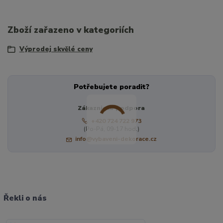
Zboží zařazeno v kategoriích
Výprodej skvělé ceny
Potřebujete poradit?
Zákaznická podpora
+420 724 722 973
(Po-Pá, 09-17 hod.)
info@vybaveni-dekorace.cz
Řekli o nás