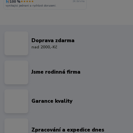
100 %
★★★★★
24. června
vynikajici jednani a rychlost doruceni.
Doprava zdarma
nad 2000,-Kč
Jsme rodinná firma
Garance kvality
Zpracování a expedice dnes