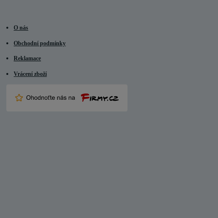
O nás
Obchodní podmínky
Reklamace
Vrácení zboží