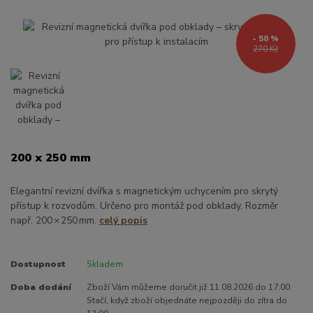
- 50 %
270 Kč
200 x 250 mm
Elegantní revizní dvířka s magnetickým uchycením pro skrytý
přístup k rozvodům. Určeno pro montáž pod obklady. Rozměr
např. 200 × 250 mm.
celý popis
Dostupnost
Skladem
Doba dodání
Zboží Vám můžeme doručit již 11.08.2026 do 17:00.
Stačí, když zboží objednáte nejpozději do zítra do