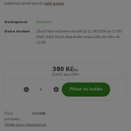
odolnost proti korozi
celý popis
Dostupnost
Skladem
Doba dodání
Zboží Vám můžeme doručit již 11.08.2026 do 17:00.
Stačí, když zboží objednáte nejpozději do zítra do
12:00
380 Kč
/
ks
314 Kč
bez DPH
Přidat do košíku
Číslo
CV1006
produktu:
Hlídat cenu / dostupnost