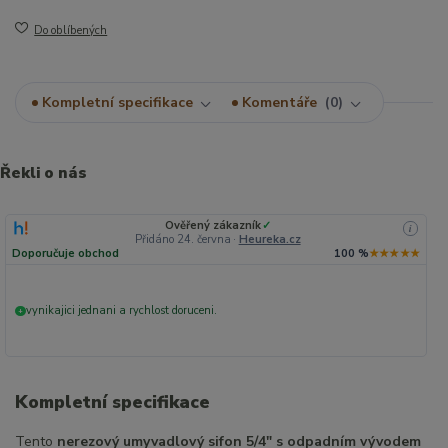
Do oblíbených
Kompletní specifikace
Komentáře
0
Řekli o nás
Ověřený zákazník
✓
i
Přidáno 24. června
·
Heureka.cz
Doporučuje obchod
100 %
★★★★★
vynikajici jednani a rychlost doruceni.
+
Kompletní specifikace
Tento
nerezový umyvadlový sifon 5/4″ s odpadním vývodem