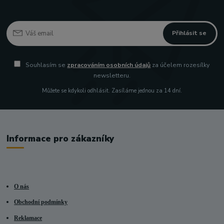
Přihlásit se
Souhlasím se
zpracováním osobních údajů
za účelem rozesílky
newsletteru.
Můžete se kdykoli odhlásit. Zasíláme jednou za 14 dní.
Informace pro zákazníky
O nás
Obchodní podmínky
Reklamace