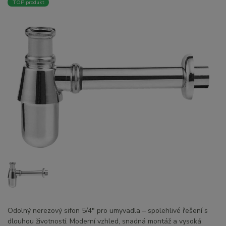
TOP produkt
Odolný nerezový sifon 5/4" pro umyvadla – spolehlivé řešení s
dlouhou životností. Moderní vzhled, snadná montáž a vysoká